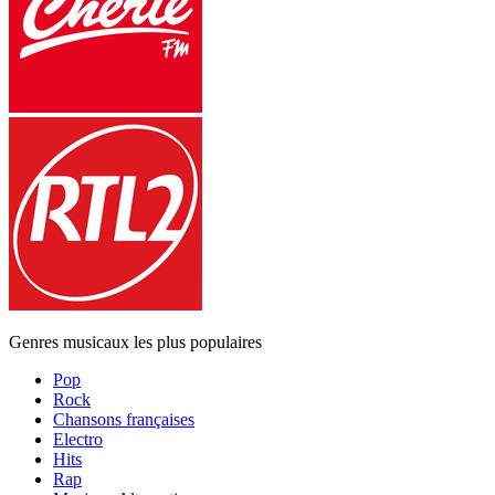
Genres musicaux les plus populaires
Pop
Rock
Chansons françaises
Electro
Hits
Rap