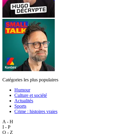
Catégories les plus populaires
Humour
Culture et société
Actualités
Sports
Crime : histoires vraies
A - H
I - P
Q - Z