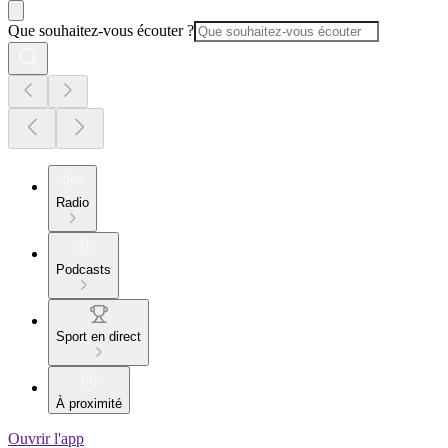
Que souhaitez-vous écouter ?
Radio
Podcasts
Sport en direct
À proximité
Ouvrir l'app