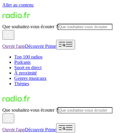
Aller au contenu
Que souhaitez-vous écouter ?
Ouvrir l'app
Découvrir Prime
Top 100 radios
Podcasts
Sport en direct
À proximité
Genres musicaux
Thèmes
Que souhaitez-vous écouter ?
Ouvrir l'app
Découvrir Prime