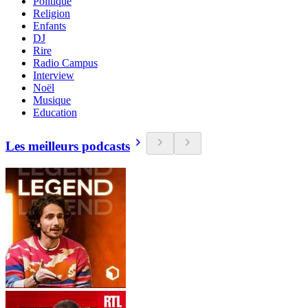
Politique
Religion
Enfants
DJ
Rire
Radio Campus
Interview
Noël
Musique
Education
Les meilleurs podcasts