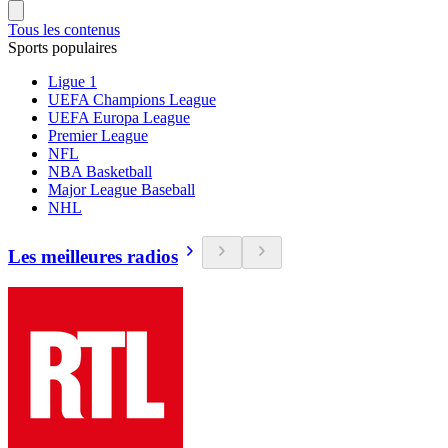
Tous les contenus
Sports populaires
Ligue 1
UEFA Champions League
UEFA Europa League
Premier League
NFL
NBA Basketball
Major League Baseball
NHL
Les meilleures radios