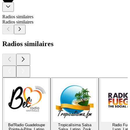
Radios similaires
Radios similaires
Radios similaires
Bel'Radio Guadeloupe
Tropicalísima Salsa
Radio Fue
Pointe-à-Pitre, Latino
Salsa, Latino, Zouk
Lyon, Lati