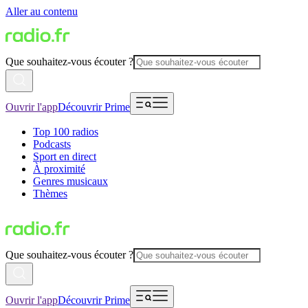
Aller au contenu
Que souhaitez-vous écouter ?
Ouvrir l'app
Découvrir Prime
Top 100 radios
Podcasts
Sport en direct
À proximité
Genres musicaux
Thèmes
Que souhaitez-vous écouter ?
Ouvrir l'app
Découvrir Prime