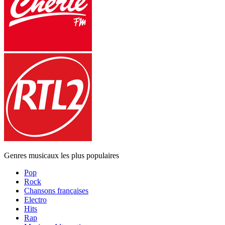
Genres musicaux les plus populaires
Pop
Rock
Chansons françaises
Electro
Hits
Rap