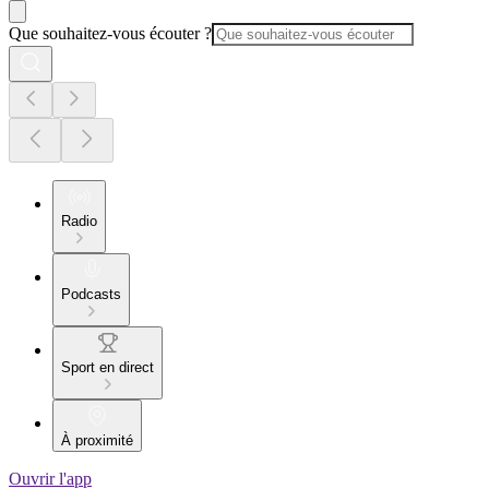
Que souhaitez-vous écouter ?
Radio
Podcasts
Sport en direct
À proximité
Ouvrir l'app