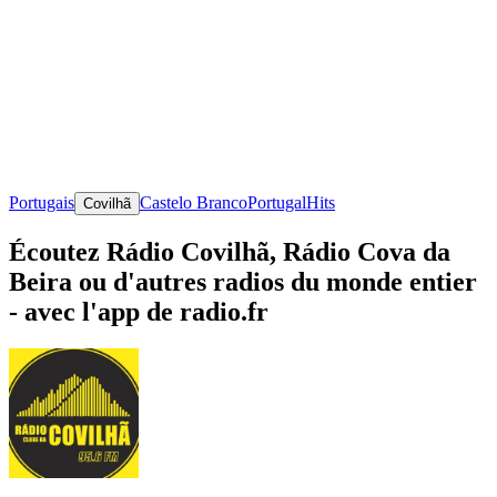
Portugais
Castelo Branco
Portugal
Hits
Covilhã
Écoutez Rádio Covilhã, Rádio Cova da
Beira ou d'autres radios du monde entier
- avec l'app de radio.fr