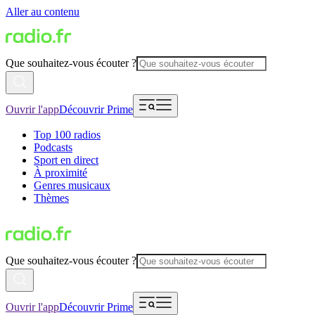
Aller au contenu
Que souhaitez-vous écouter ?
Ouvrir l'app
Découvrir Prime
Top 100 radios
Podcasts
Sport en direct
À proximité
Genres musicaux
Thèmes
Que souhaitez-vous écouter ?
Ouvrir l'app
Découvrir Prime