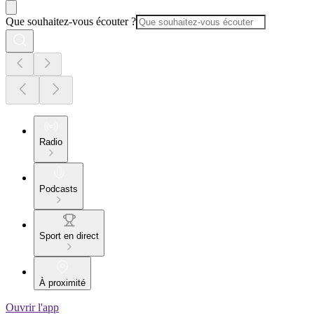
Que souhaitez-vous écouter ?
Radio
Podcasts
Sport en direct
À proximité
Ouvrir l'app