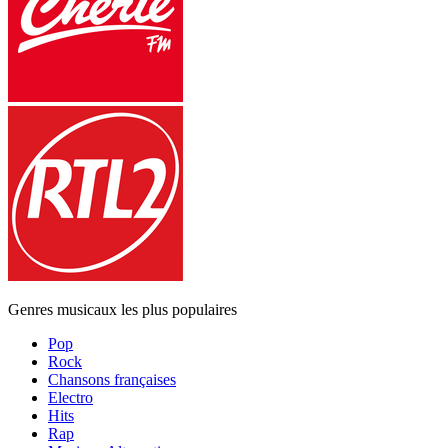
Genres musicaux les plus populaires
Pop
Rock
Chansons françaises
Electro
Hits
Rap