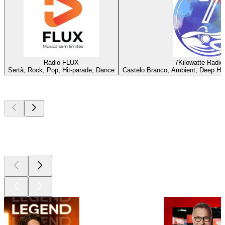
Rádio FLUX
7Kilowatte Radio
Sertã, Rock, Pop, Hit-parade, Dance
Castelo Branco, Ambient, Deep Ho
Les meilleurs
podcasts
Les meilleurs
podcasts
Les meilleurs
podcasts