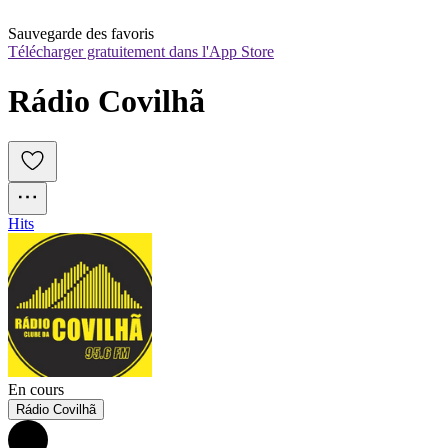
Sauvegarde des favoris
Télécharger gratuitement dans l'App Store
Rádio Covilhã
Hits
En cours
Rádio Covilhã