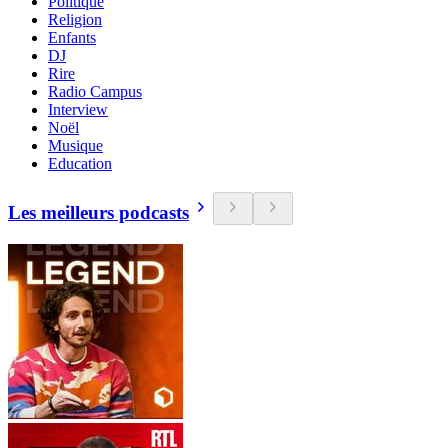
Politique
Religion
Enfants
DJ
Rire
Radio Campus
Interview
Noël
Musique
Education
Les meilleurs podcasts