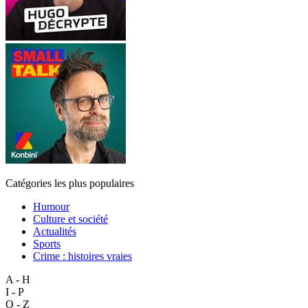
Catégories les plus populaires
Humour
Culture et société
Actualités
Sports
Crime : histoires vraies
A - H
I - P
Q - Z