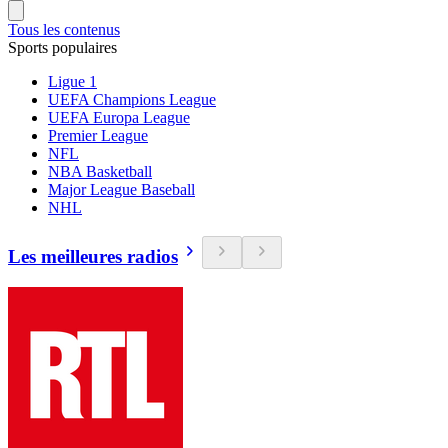
Tous les contenus
Sports populaires
Ligue 1
UEFA Champions League
UEFA Europa League
Premier League
NFL
NBA Basketball
Major League Baseball
NHL
Les meilleures radios