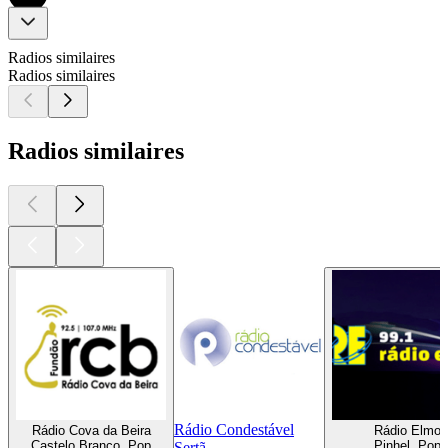
Radios similaires
Radios similaires
Radios similaires
Rádio Condestável
Rádio Cova da Beira
Rádio Elmo
Castelo Branco, Pop
Pinhel, Pop
Sertã