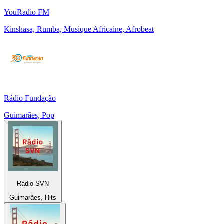
YouRadio FM
Kinshasa, Rumba, Musique Africaine, Afrobeat
Rádio Fundação
Guimarães, Pop
Rádio SVN
Guimarães, Hits