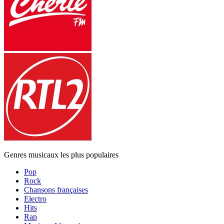
Genres musicaux les plus populaires
Pop
Rock
Chansons françaises
Electro
Hits
Rap