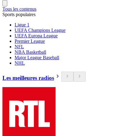
Tous les contenus
Sports populaires
Ligue 1
UEFA Champions League
UEFA Europa League
Premier League
NFL
NBA Basketball
Major League Baseball
NHL
Les meilleures radios