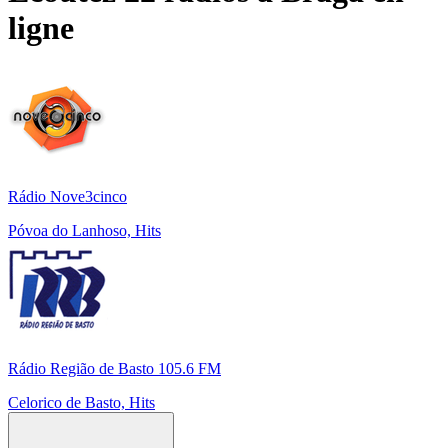
ligne
Rádio Nove3cinco
Póvoa do Lanhoso, Hits
Rádio Região de Basto 105.6 FM
Celorico de Basto, Hits