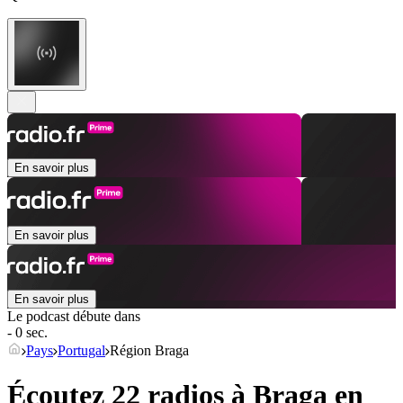
En savoir plus
En savoir plus
En savoir plus
Le podcast débute dans
- 0 sec.
Pays
Portugal
Région Braga
Écoutez 22 radios à
Braga
en