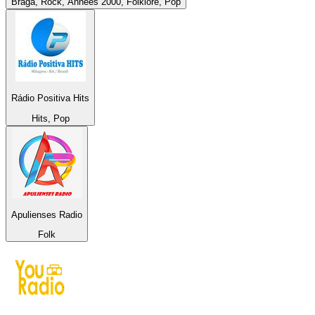
Braga, Rock, Années 2000, Folklore, Pop
Rádio Positiva Hits
Hits, Pop
Apulienses Radio
Folk