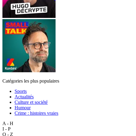
Catégories les plus populaires
Sports
Actualités
Culture et société
Humour
Crime : histoires vraies
A - H
I - P
Q - Z