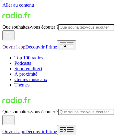
Aller au contenu
Que souhaitez-vous écouter ?
Ouvrir l'app
Découvrir Prime
Top 100 radios
Podcasts
Sport en direct
À proximité
Genres musicaux
Thèmes
Que souhaitez-vous écouter ?
Ouvrir l'app
Découvrir Prime