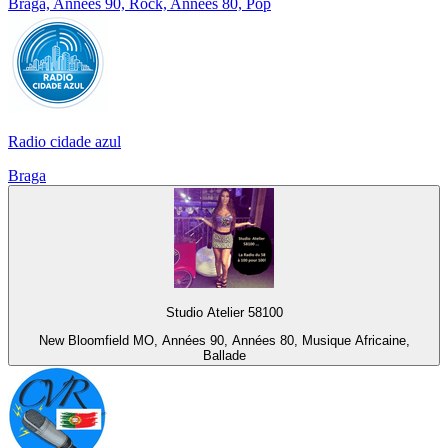
Braga, Années 90, Rock, Années 80, Pop
Radio cidade azul
Braga
Studio Atelier 58100
New Bloomfield MO, Années 90, Années 80, Musique Africaine,
Ballade