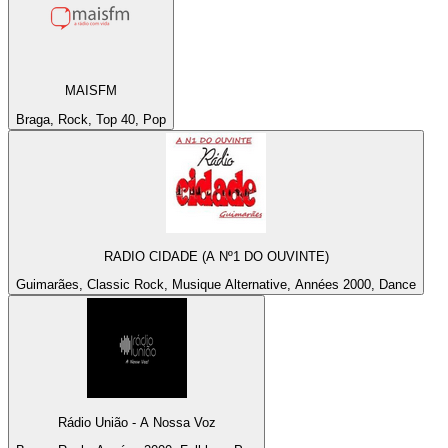
MAISFM
Braga, Rock, Top 40, Pop
RADIO CIDADE (A Nº1 DO OUVINTE)
Guimarães, Classic Rock, Musique Alternative, Années 2000, Dance
Rádio União - A Nossa Voz