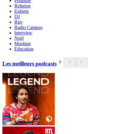
Politique
Religion
Enfants
DJ
Rire
Radio Campus
Interview
Noël
Musique
Education
Les meilleurs podcasts