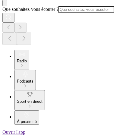
Que souhaitez-vous écouter ?
Radio
Podcasts
Sport en direct
À proximité
Ouvrir l'app