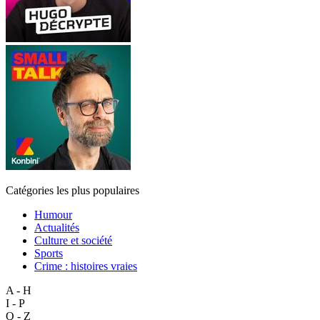
Catégories les plus populaires
Humour
Actualités
Culture et société
Sports
Crime : histoires vraies
A - H
I - P
Q - Z