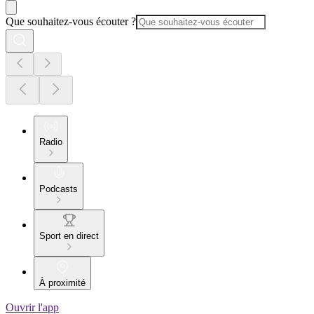
Que souhaitez-vous écouter ?
Radio
Podcasts
Sport en direct
À proximité
Ouvrir l'app