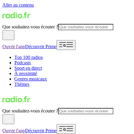
Aller au contenu
Que souhaitez-vous écouter ?
Ouvrir l'app
Découvrir Prime
Top 100 radios
Podcasts
Sport en direct
À proximité
Genres musicaux
Thèmes
Que souhaitez-vous écouter ?
Ouvrir l'app
Découvrir Prime