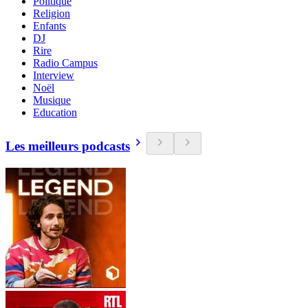
Politique
Religion
Enfants
DJ
Rire
Radio Campus
Interview
Noël
Musique
Education
Les meilleurs podcasts