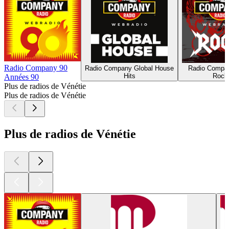
Radio Company 90
Radio Company Global House
Radio Compa
Hits
Rock
Années 90
Plus de radios de Vénétie
Plus de radios de Vénétie
Plus de radios de Vénétie