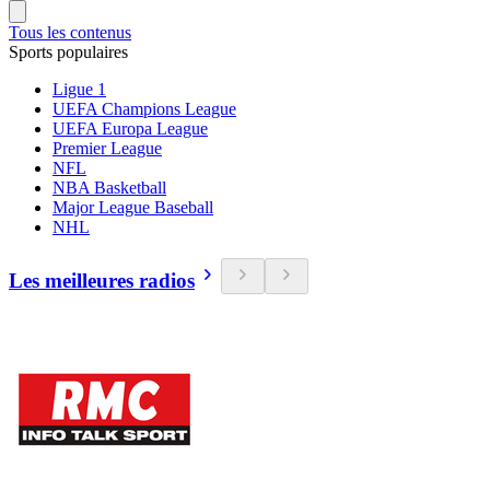
Tous les contenus
Sports populaires
Ligue 1
UEFA Champions League
UEFA Europa League
Premier League
NFL
NBA Basketball
Major League Baseball
NHL
Les meilleures radios