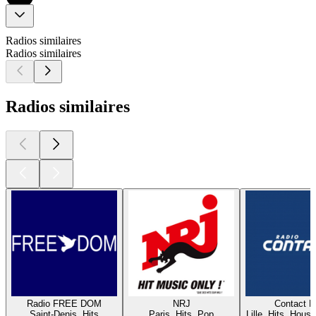
Radios similaires
Radios similaires
Radios similaires
Radio FREE DOM
NRJ
Contact 
Saint-Denis, Hits
Paris, Hits, Pop
Lille, Hits, House