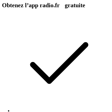
Obtenez l’app radio.fr gratuite