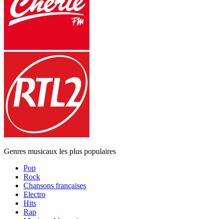
Genres musicaux les plus populaires
Pop
Rock
Chansons françaises
Electro
Hits
Rap