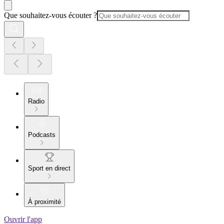
Que souhaitez-vous écouter ?
Radio
Podcasts
Sport en direct
À proximité
Ouvrir l'app