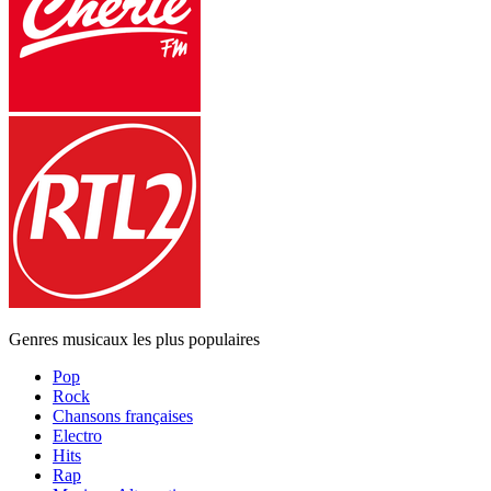
Genres musicaux les plus populaires
Pop
Rock
Chansons françaises
Electro
Hits
Rap