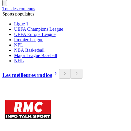
Tous les contenus
Sports populaires
Ligue 1
UEFA Champions League
UEFA Europa League
Premier League
NFL
NBA Basketball
Major League Baseball
NHL
Les meilleures radios