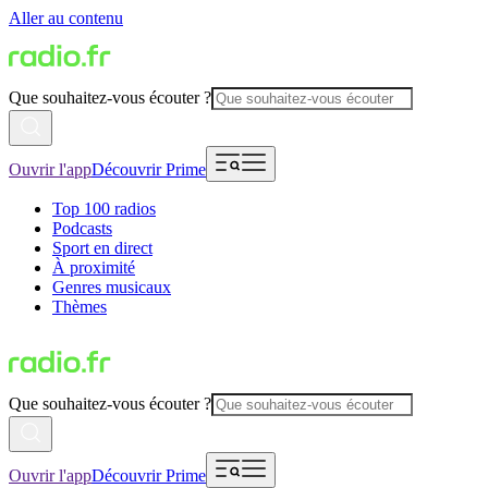
Aller au contenu
Que souhaitez-vous écouter ?
Ouvrir l'app
Découvrir Prime
Top 100 radios
Podcasts
Sport en direct
À proximité
Genres musicaux
Thèmes
Que souhaitez-vous écouter ?
Ouvrir l'app
Découvrir Prime