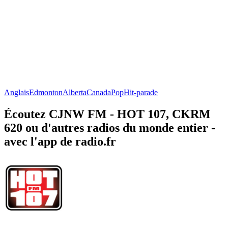
Anglais
Edmonton
Alberta
Canada
Pop
Hit-parade
Écoutez CJNW FM - HOT 107, CKRM
620 ou d'autres radios du monde entier -
avec l'app de radio.fr