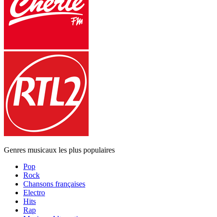
Genres musicaux les plus populaires
Pop
Rock
Chansons françaises
Electro
Hits
Rap