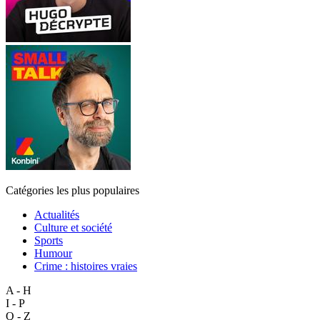
Catégories les plus populaires
Actualités
Culture et société
Sports
Humour
Crime : histoires vraies
A - H
I - P
Q - Z