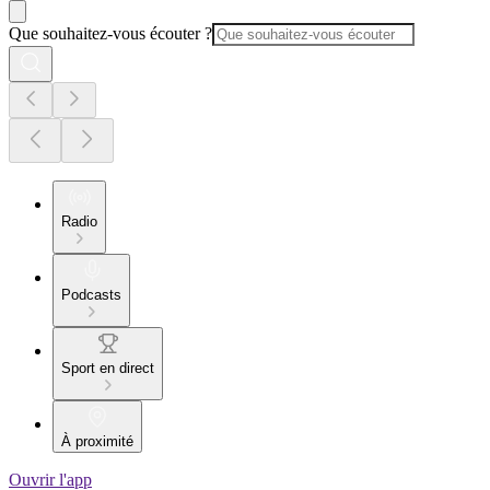
Que souhaitez-vous écouter ?
Radio
Podcasts
Sport en direct
À proximité
Ouvrir l'app