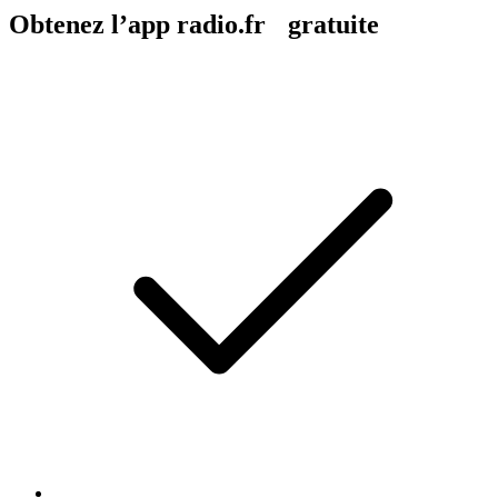
Obtenez l’app radio.fr gratuite