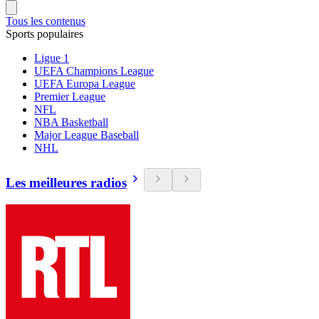
Tous les contenus
Sports populaires
Ligue 1
UEFA Champions League
UEFA Europa League
Premier League
NFL
NBA Basketball
Major League Baseball
NHL
Les meilleures radios