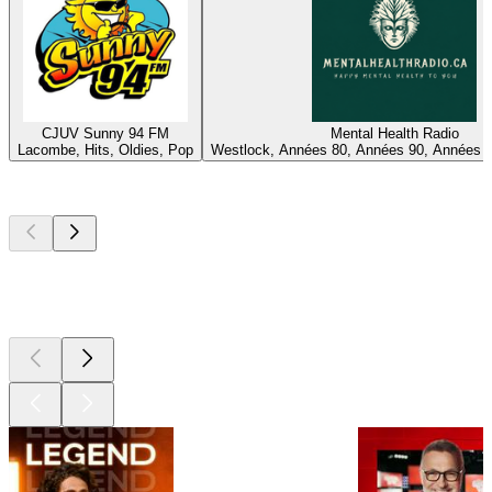
CJUV Sunny 94 FM
Mental Health Radio
Lacombe, Hits, Oldies, Pop
Westlock, Années 80, Années 90, Années 
Les meilleurs
podcasts
Les meilleurs
podcasts
Les meilleurs
podcasts