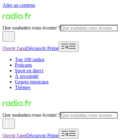
Aller au contenu
Que souhaitez-vous écouter ?
Ouvrir l'app
Découvrir Prime
Top 100 radios
Podcasts
Sport en direct
À proximité
Genres musicaux
Thèmes
Que souhaitez-vous écouter ?
Ouvrir l'app
Découvrir Prime