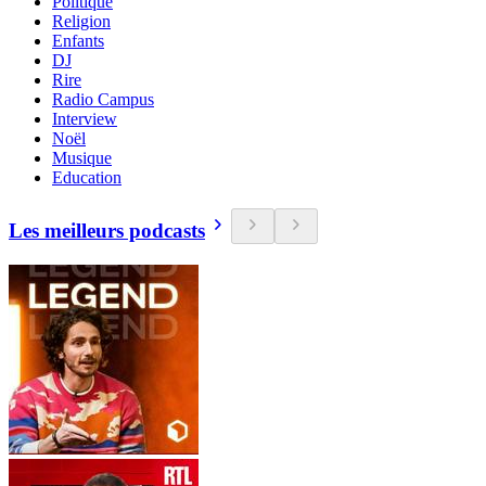
Politique
Religion
Enfants
DJ
Rire
Radio Campus
Interview
Noël
Musique
Education
Les meilleurs podcasts