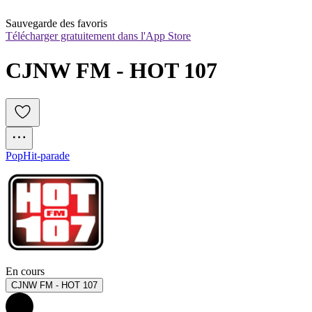
Sauvegarde des favoris
Télécharger gratuitement dans l'App Store
CJNW FM - HOT 107
Pop
Hit-parade
En cours
CJNW FM - HOT 107