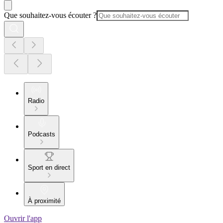
Que souhaitez-vous écouter ?
Radio
Podcasts
Sport en direct
À proximité
Ouvrir l'app