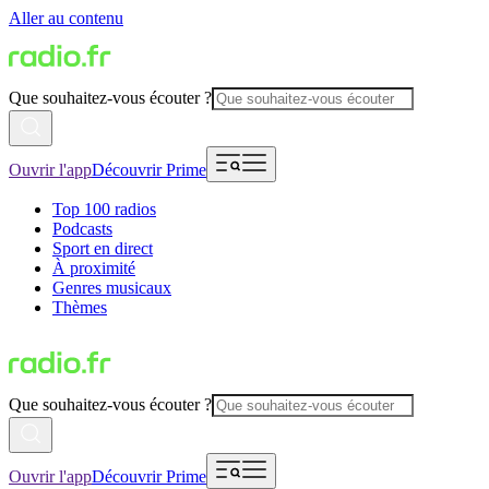
Aller au contenu
Que souhaitez-vous écouter ?
Ouvrir l'app
Découvrir Prime
Top 100 radios
Podcasts
Sport en direct
À proximité
Genres musicaux
Thèmes
Que souhaitez-vous écouter ?
Ouvrir l'app
Découvrir Prime