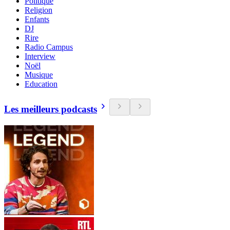
Politique
Religion
Enfants
DJ
Rire
Radio Campus
Interview
Noël
Musique
Education
Les meilleurs podcasts