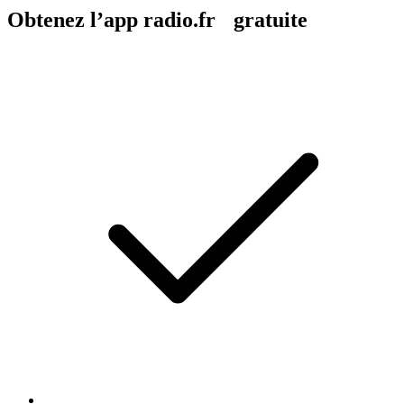
Obtenez l’app radio.fr gratuite