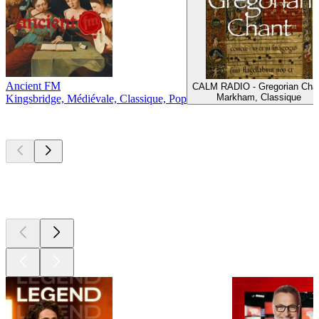
Ancient FM
CALM RADIO - Gregorian Cha
Markham, Classique
Kingsbridge, Médiévale, Classique, Pop
Les meilleurs
podcasts
Les meilleurs
podcasts
Les meilleurs
podcasts