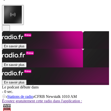
En savoir plus
En savoir plus
En savoir plus
Le podcast débute dans
- 0 sec.
Stations de radio
CFRB Newstalk 1010 AM
Écoutez gratuitement cette radio dans l'application :