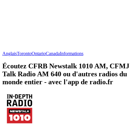
Anglais
Toronto
Ontario
Canada
Informations
Écoutez CFRB Newstalk 1010 AM, CFMJ
Talk Radio AM 640 ou d'autres radios du
monde entier - avec l'app de radio.fr