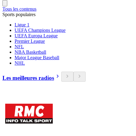
Tous les contenus
Sports populaires
Ligue 1
UEFA Champions League
UEFA Europa League
Premier League
NFL
NBA Basketball
Major League Baseball
NHL
Les meilleures radios