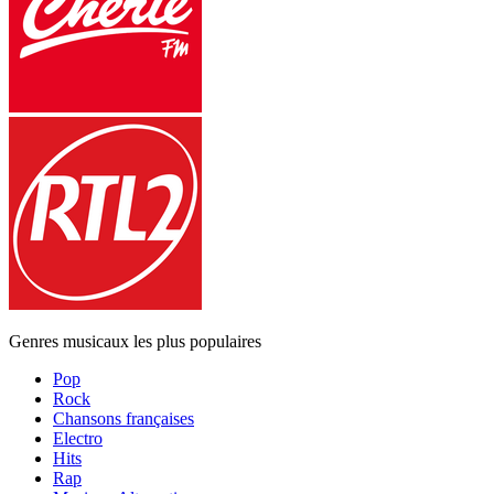
Genres musicaux les plus populaires
Pop
Rock
Chansons françaises
Electro
Hits
Rap