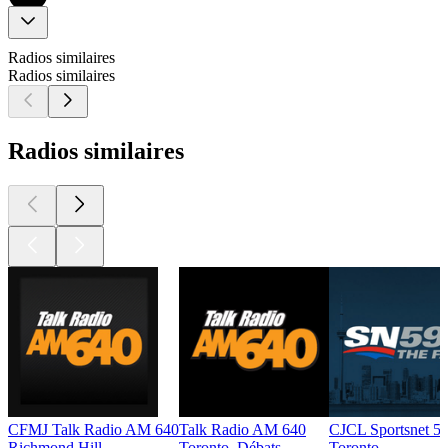
Radios similaires
Radios similaires
Radios similaires
CFMJ Talk Radio AM 640
Talk Radio AM 640
CJCL Sportsnet 5
Richmond Hill
Toronto, Débats
Toronto