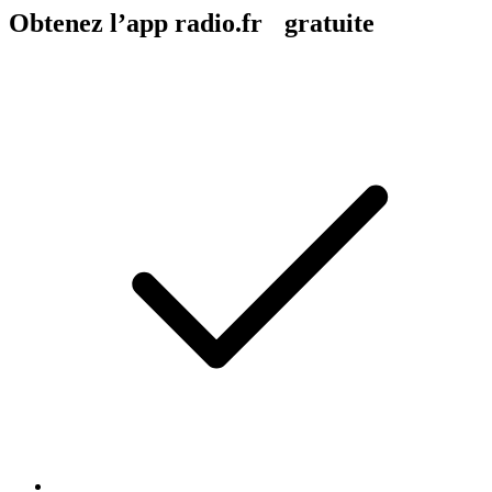
Obtenez l’app radio.fr gratuite