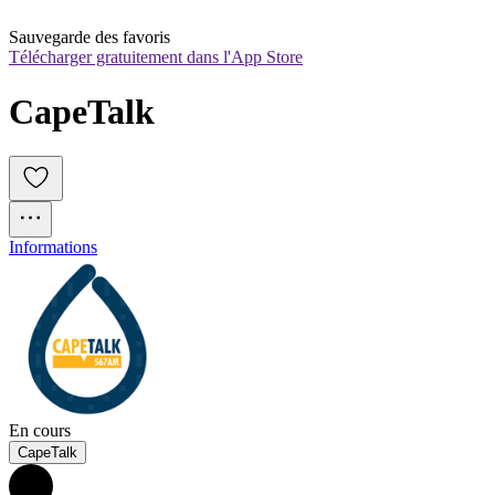
Sauvegarde des favoris
Télécharger gratuitement dans l'App Store
CapeTalk
Informations
En cours
CapeTalk