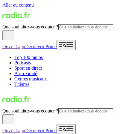
Aller au contenu
Que souhaitez-vous écouter ?
Ouvrir l'app
Découvrir Prime
Top 100 radios
Podcasts
Sport en direct
À proximité
Genres musicaux
Thèmes
Que souhaitez-vous écouter ?
Ouvrir l'app
Découvrir Prime