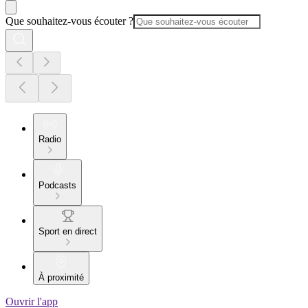
Que souhaitez-vous écouter ?
Radio
Podcasts
Sport en direct
À proximité
Ouvrir l'app