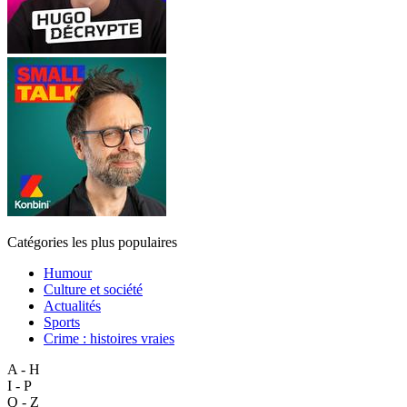
Catégories les plus populaires
Humour
Culture et société
Actualités
Sports
Crime : histoires vraies
A - H
I - P
Q - Z