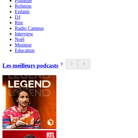
Politique
Religion
Enfants
DJ
Rire
Radio Campus
Interview
Noël
Musique
Education
Les meilleurs podcasts