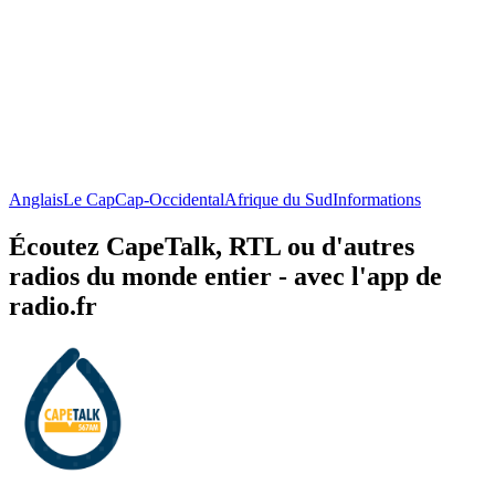
Anglais
Le Cap
Cap-Occidental
Afrique du Sud
Informations
Écoutez CapeTalk, RTL ou d'autres
radios du monde entier - avec l'app de
radio.fr