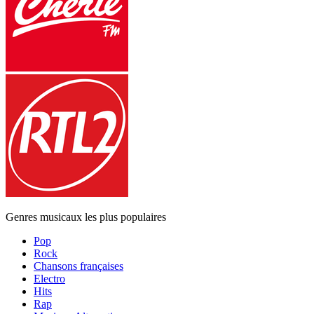
Genres musicaux les plus populaires
Pop
Rock
Chansons françaises
Electro
Hits
Rap