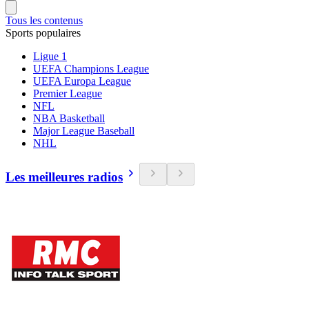
Tous les contenus
Sports populaires
Ligue 1
UEFA Champions League
UEFA Europa League
Premier League
NFL
NBA Basketball
Major League Baseball
NHL
Les meilleures radios