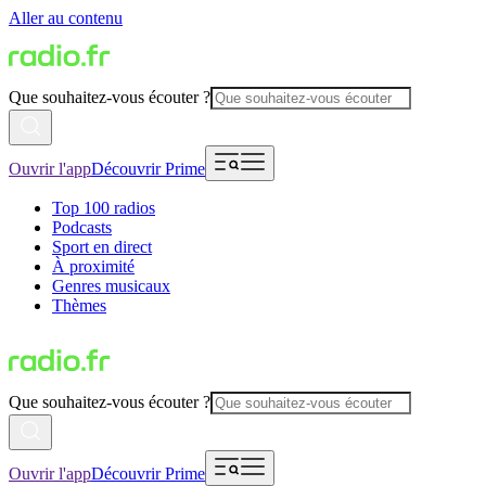
Aller au contenu
Que souhaitez-vous écouter ?
Ouvrir l'app
Découvrir Prime
Top 100 radios
Podcasts
Sport en direct
À proximité
Genres musicaux
Thèmes
Que souhaitez-vous écouter ?
Ouvrir l'app
Découvrir Prime