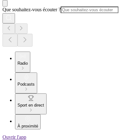
Que souhaitez-vous écouter ?
Radio
Podcasts
Sport en direct
À proximité
Ouvrir l'app