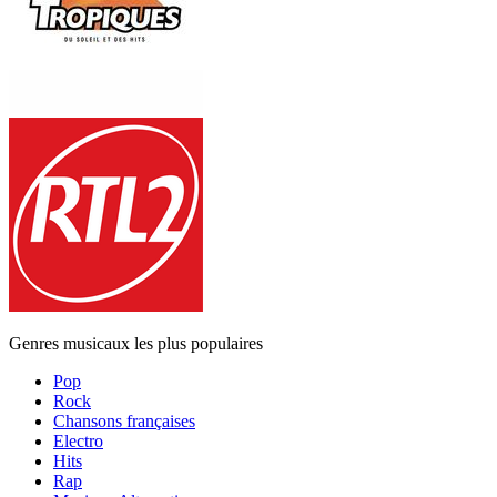
Genres musicaux les plus populaires
Pop
Rock
Chansons françaises
Electro
Hits
Rap