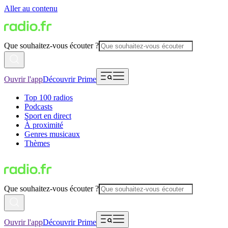
Aller au contenu
Que souhaitez-vous écouter ?
Ouvrir l'app
Découvrir Prime
Top 100 radios
Podcasts
Sport en direct
À proximité
Genres musicaux
Thèmes
Que souhaitez-vous écouter ?
Ouvrir l'app
Découvrir Prime