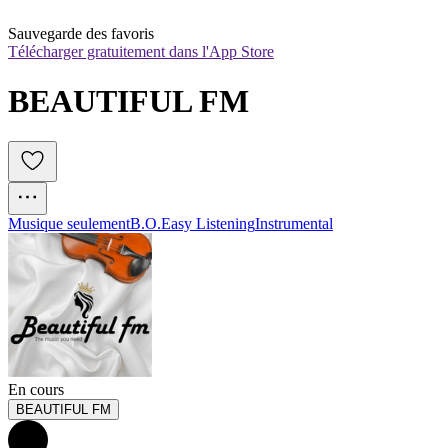
Sauvegarde des favoris
Télécharger gratuitement dans l'App Store
BEAUTIFUL FM
Musique seulement
B.O.
Easy Listening
Instrumental
En cours
BEAUTIFUL FM