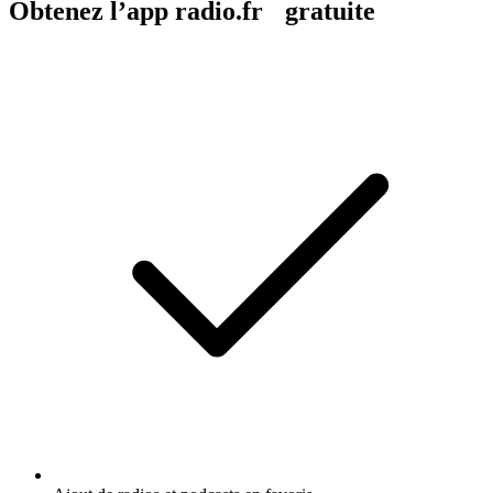
Obtenez l’app radio.fr gratuite