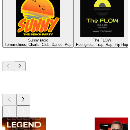
Sunny radio
The FLOW
Torremolinos, Charts, Club, Dance, Pop
Fuengirola, Trap, Rap, Hip Hop
Les meilleurs
podcasts
Les meilleurs
podcasts
Les meilleurs
podcasts