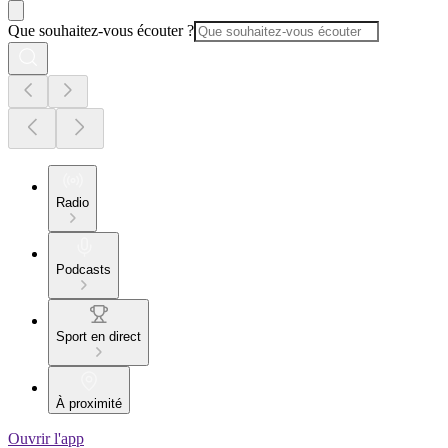
Que souhaitez-vous écouter ?
Radio
Podcasts
Sport en direct
À proximité
Ouvrir l'app