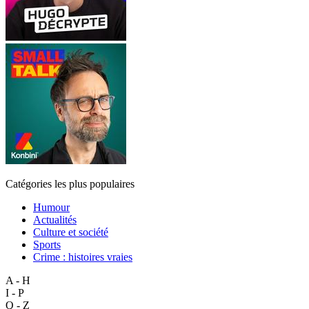
Catégories les plus populaires
Humour
Actualités
Culture et société
Sports
Crime : histoires vraies
A - H
I - P
Q - Z