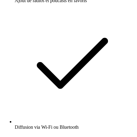
Ajout de radios et podcasts en favoris
Diffusion via Wi-Fi ou Bluetooth