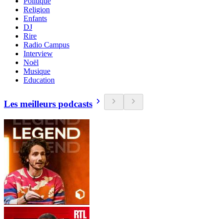
Politique
Religion
Enfants
DJ
Rire
Radio Campus
Interview
Noël
Musique
Education
Les meilleurs podcasts