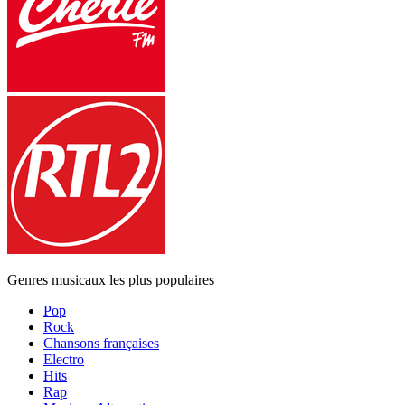
Genres musicaux les plus populaires
Pop
Rock
Chansons françaises
Electro
Hits
Rap