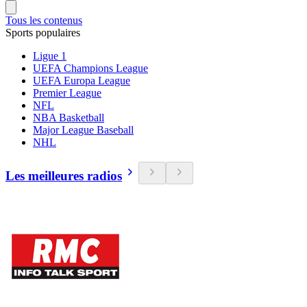
Tous les contenus
Sports populaires
Ligue 1
UEFA Champions League
UEFA Europa League
Premier League
NFL
NBA Basketball
Major League Baseball
NHL
Les meilleures radios