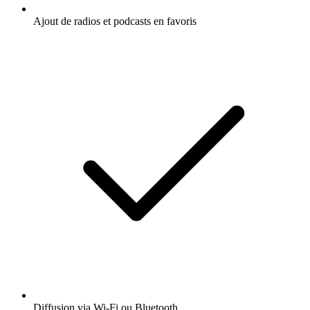
Ajout de radios et podcasts en favoris
Diffusion via Wi-Fi ou Bluetooth