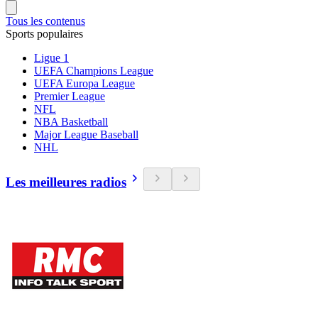
Tous les contenus
Sports populaires
Ligue 1
UEFA Champions League
UEFA Europa League
Premier League
NFL
NBA Basketball
Major League Baseball
NHL
Les meilleures radios