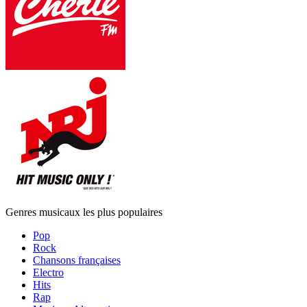
Genres musicaux les plus populaires
Pop
Rock
Chansons françaises
Electro
Hits
Rap