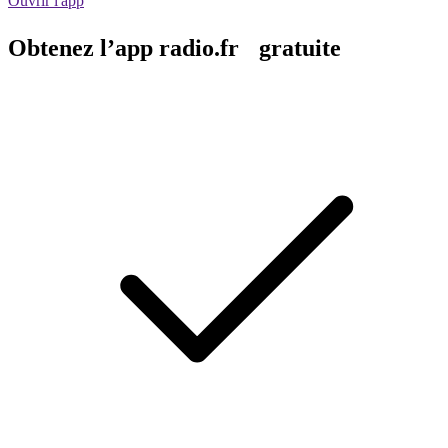
Ouvrir l'app
Obtenez l’app radio.fr gratuite