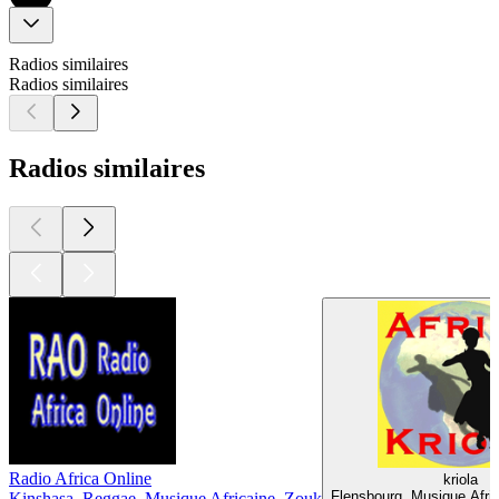
Radios similaires
Radios similaires
Radios similaires
Radio Africa Online
kriola
Flensbourg, Musique Afric
Kinshasa, Reggae, Musique Africaine, Zouk