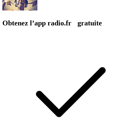
Obtenez l’app radio.fr gratuite