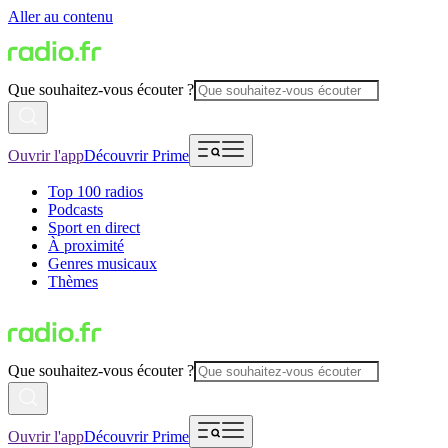
Aller au contenu
Que souhaitez-vous écouter ?
Ouvrir l'app
Découvrir Prime
Top 100 radios
Podcasts
Sport en direct
À proximité
Genres musicaux
Thèmes
Que souhaitez-vous écouter ?
Ouvrir l'app
Découvrir Prime