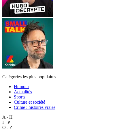
Catégories les plus populaires
Humour
Actualités
Sports
Culture et société
Crime : histoires vraies
A - H
I - P
Q - Z