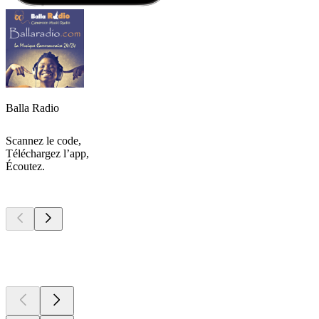
Balla Radio
Scannez le code,
Téléchargez l’app,
Écoutez.
Les meilleurs
podcasts
Les meilleurs
podcasts
Les meilleurs
podcasts