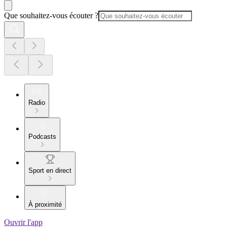
Que souhaitez-vous écouter ?
Radio
Podcasts
Sport en direct
À proximité
Ouvrir l'app