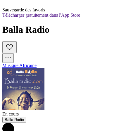
Sauvegarde des favoris
Télécharger gratuitement dans l'App Store
Balla Radio
Musique Africaine
En cours
Balla Radio