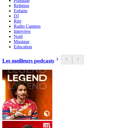
Politique
Religion
Enfants
DJ
Rire
Radio Campus
Interview
Noël
Musique
Education
Les meilleurs podcasts