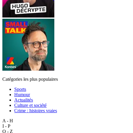
Catégories les plus populaires
Sports
Humour
Actualités
Culture et société
Crime : histoires vraies
A - H
I - P
Q - Z