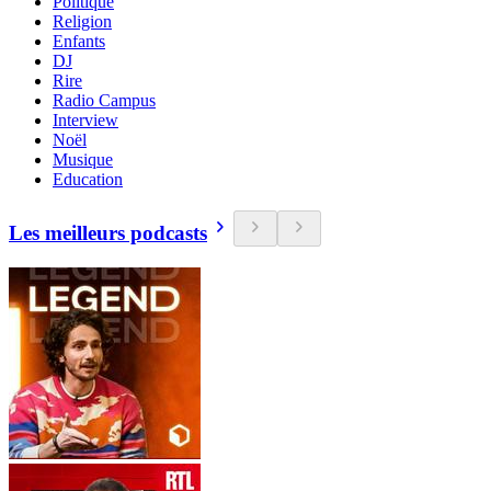
Politique
Religion
Enfants
DJ
Rire
Radio Campus
Interview
Noël
Musique
Education
Les meilleurs podcasts