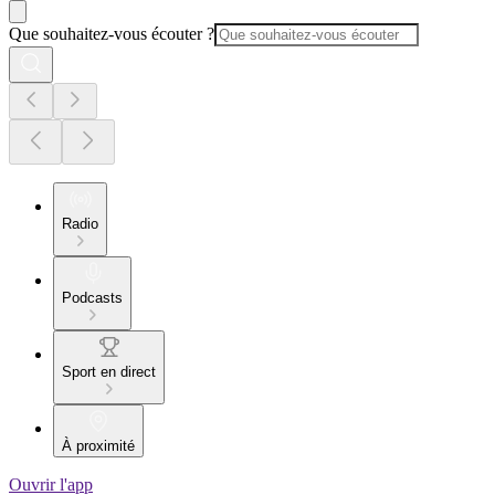
Que souhaitez-vous écouter ?
Radio
Podcasts
Sport en direct
À proximité
Ouvrir l'app