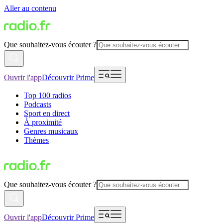
Aller au contenu
Que souhaitez-vous écouter ?
Ouvrir l'app
Découvrir Prime
Top 100 radios
Podcasts
Sport en direct
À proximité
Genres musicaux
Thèmes
Que souhaitez-vous écouter ?
Ouvrir l'app
Découvrir Prime