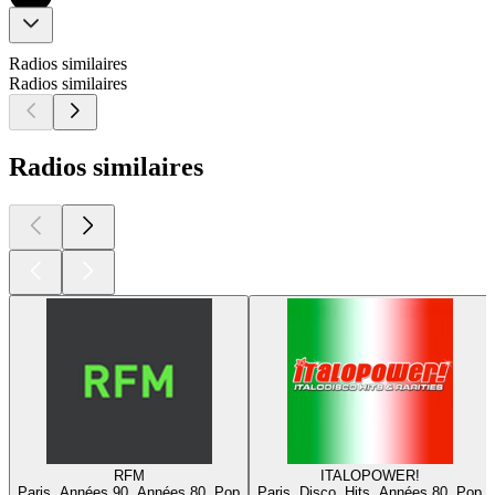
Radios similaires
Radios similaires
Radios similaires
RFM
ITALOPOWER!
Paris, Années 90, Années 80, Pop
Paris, Disco, Hits, Années 80, Pop