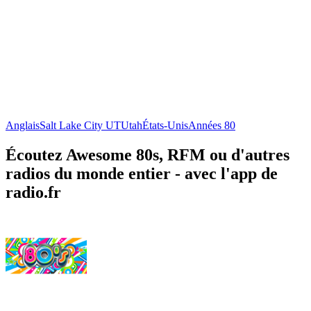
Anglais
Salt Lake City UT
Utah
États-Unis
Années 80
Écoutez Awesome 80s, RFM ou d'autres
radios du monde entier - avec l'app de
radio.fr