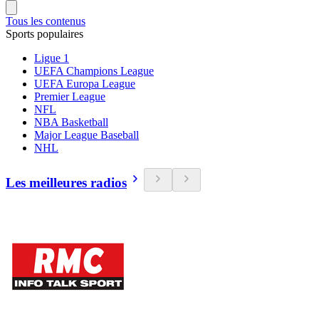
Tous les contenus
Sports populaires
Ligue 1
UEFA Champions League
UEFA Europa League
Premier League
NFL
NBA Basketball
Major League Baseball
NHL
Les meilleures radios