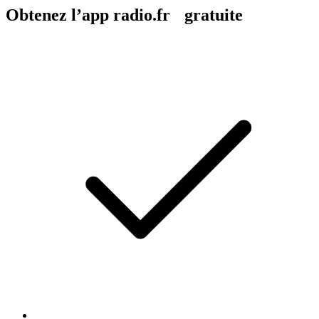
Obtenez l’app radio.fr gratuite