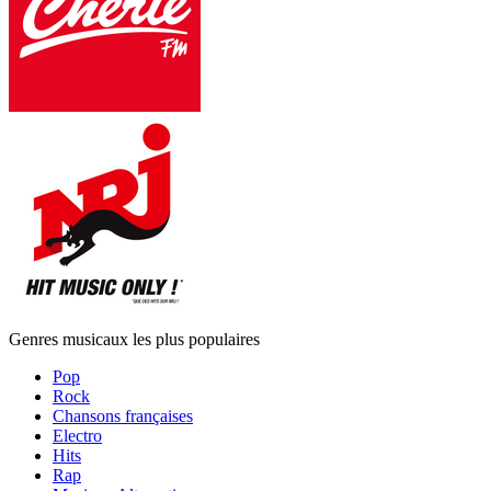
Genres musicaux les plus populaires
Pop
Rock
Chansons françaises
Electro
Hits
Rap