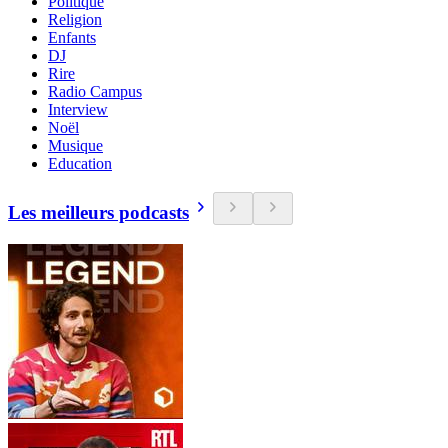
Politique
Religion
Enfants
DJ
Rire
Radio Campus
Interview
Noël
Musique
Education
Les meilleurs podcasts