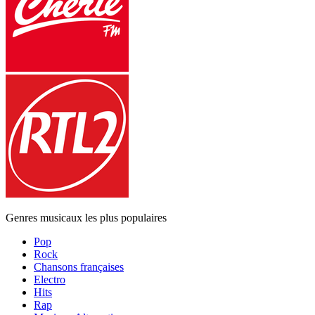
Genres musicaux les plus populaires
Pop
Rock
Chansons françaises
Electro
Hits
Rap