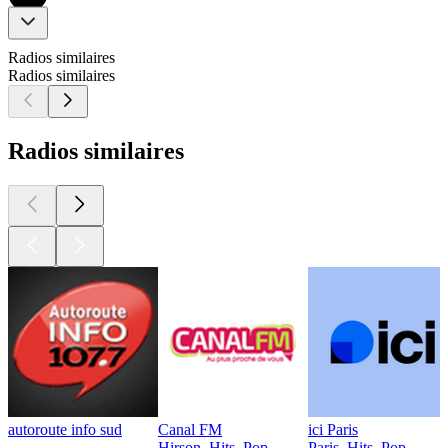
Radios similaires
Radios similaires
Radios similaires
autoroute info sud
Canal FM
ici Paris
Hirson, Hits, Pop
Paris, Hits, Pop