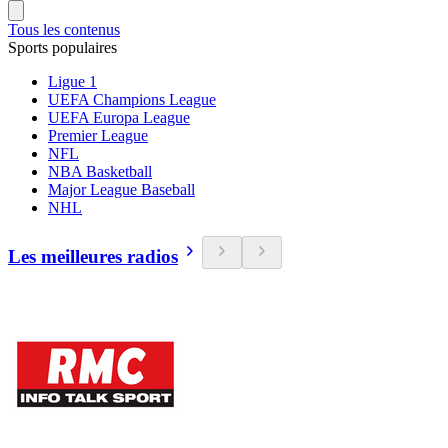
Tous les contenus
Sports populaires
Ligue 1
UEFA Champions League
UEFA Europa League
Premier League
NFL
NBA Basketball
Major League Baseball
NHL
Les meilleures radios