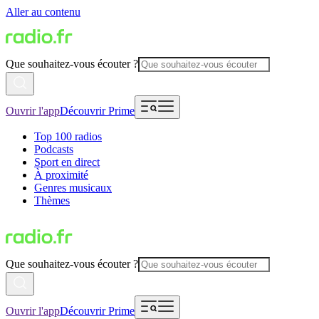
Aller au contenu
Que souhaitez-vous écouter ?
Ouvrir l'app
Découvrir Prime
Top 100 radios
Podcasts
Sport en direct
À proximité
Genres musicaux
Thèmes
Que souhaitez-vous écouter ?
Ouvrir l'app
Découvrir Prime