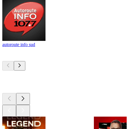
autoroute info sud
Les meilleurs
podcasts
Les meilleurs
podcasts
Les meilleurs
podcasts