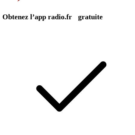
Obtenez l’app radio.fr gratuite