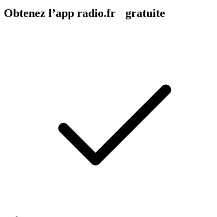
Obtenez l’app radio.fr gratuite