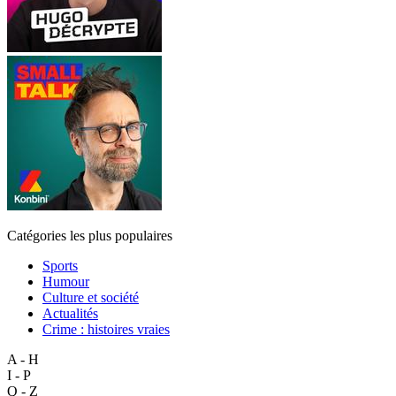
Catégories les plus populaires
Sports
Humour
Culture et société
Actualités
Crime : histoires vraies
A - H
I - P
Q - Z