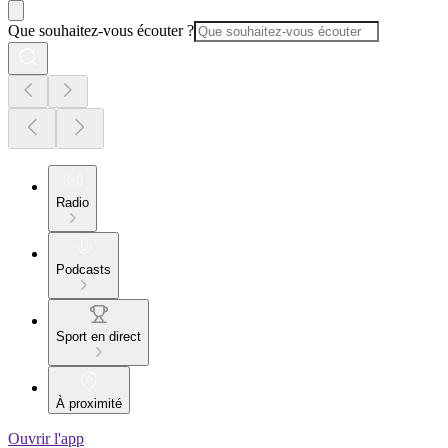
Que souhaitez-vous écouter ?
Radio
Podcasts
Sport en direct
À proximité
Ouvrir l'app