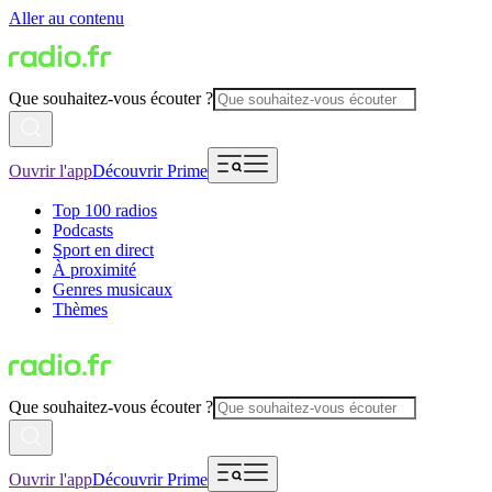
Aller au contenu
Que souhaitez-vous écouter ?
Ouvrir l'app
Découvrir Prime
Top 100 radios
Podcasts
Sport en direct
À proximité
Genres musicaux
Thèmes
Que souhaitez-vous écouter ?
Ouvrir l'app
Découvrir Prime