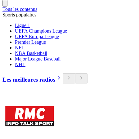
Tous les contenus
Sports populaires
Ligue 1
UEFA Champions League
UEFA Europa League
Premier League
NFL
NBA Basketball
Major League Baseball
NHL
Les meilleures radios