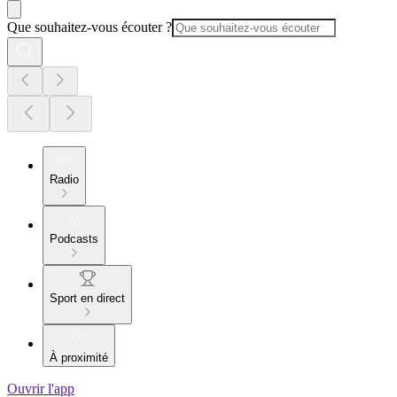
Que souhaitez-vous écouter ?
Radio
Podcasts
Sport en direct
À proximité
Ouvrir l'app