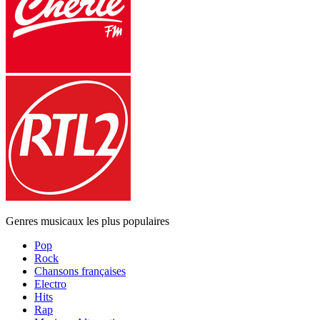
Genres musicaux les plus populaires
Pop
Rock
Chansons françaises
Electro
Hits
Rap