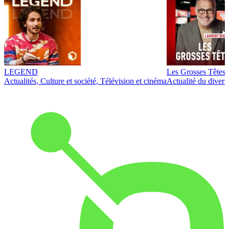
LEGEND
Les Grosses Têtes
Actualités, Culture et société, Télévision et cinéma
Actualité du diver