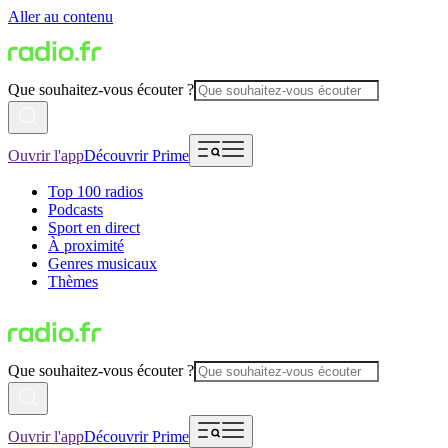
Aller au contenu
Que souhaitez-vous écouter ?
Ouvrir l'app
Découvrir Prime
Top 100 radios
Podcasts
Sport en direct
À proximité
Genres musicaux
Thèmes
Que souhaitez-vous écouter ?
Ouvrir l'app
Découvrir Prime