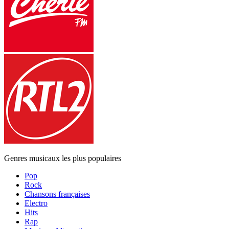
Genres musicaux les plus populaires
Pop
Rock
Chansons françaises
Electro
Hits
Rap