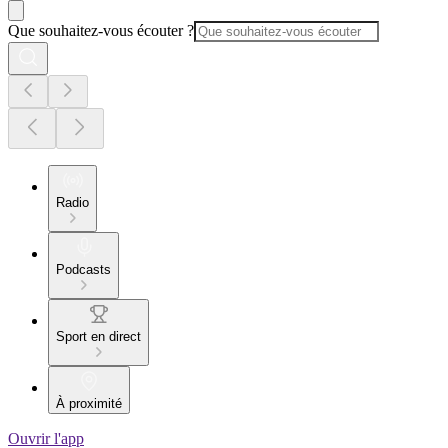
Que souhaitez-vous écouter ?
Radio
Podcasts
Sport en direct
À proximité
Ouvrir l'app