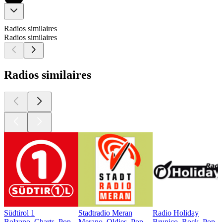
Radios similaires
Radios similaires
Radios similaires
Südtirol 1
Stadtradio Meran
Radio Holiday
Bolzano, Charts, Pop
Merano, Oldies, Pop
Brunico, Rock, Pop