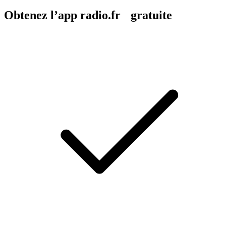
Obtenez l’app radio.fr gratuite