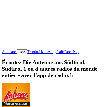
Allemand
Trentin-Haut-Adige
Italie
Rock
Pop
Lana
Écoutez Die Antenne aus Südtirol,
Südtirol 1 ou d'autres radios du monde
entier - avec l'app de radio.fr