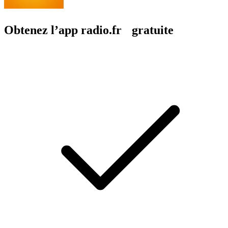
Obtenez l’app radio.fr gratuite