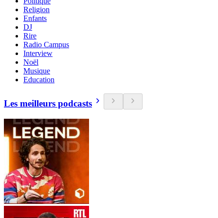
Politique
Religion
Enfants
DJ
Rire
Radio Campus
Interview
Noël
Musique
Education
Les meilleurs podcasts