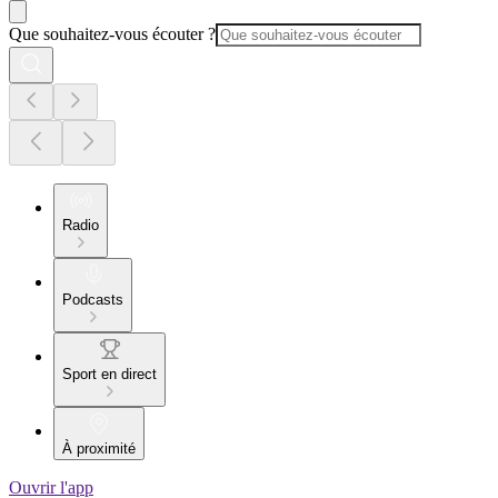
Que souhaitez-vous écouter ?
Radio
Podcasts
Sport en direct
À proximité
Ouvrir l'app