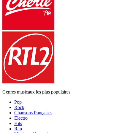
Genres musicaux les plus populaires
Pop
Rock
Chansons françaises
Electro
Hits
Rap