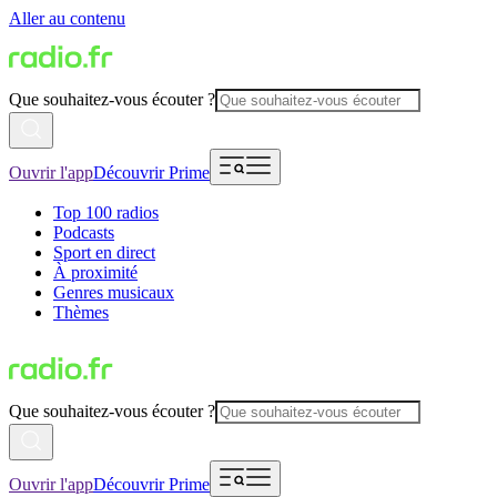
Aller au contenu
Que souhaitez-vous écouter ?
Ouvrir l'app
Découvrir Prime
Top 100 radios
Podcasts
Sport en direct
À proximité
Genres musicaux
Thèmes
Que souhaitez-vous écouter ?
Ouvrir l'app
Découvrir Prime