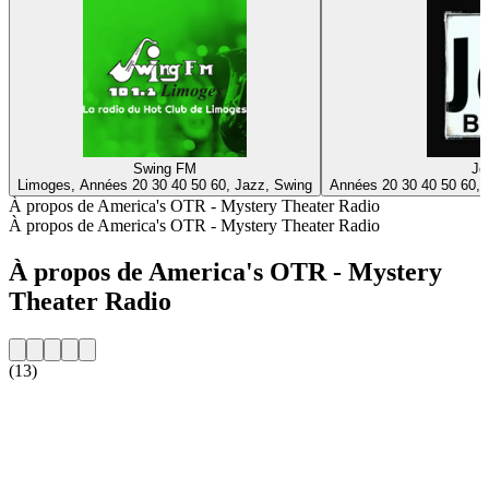
Swing FM
Jo
Limoges, Années 20 30 40 50 60, Jazz, Swing
Années 20 30 40 50 60, 
À propos de America's OTR - Mystery Theater Radio
À propos de America's OTR - Mystery Theater Radio
À propos de America's OTR - Mystery
Theater Radio
(13)
Site web de la radio