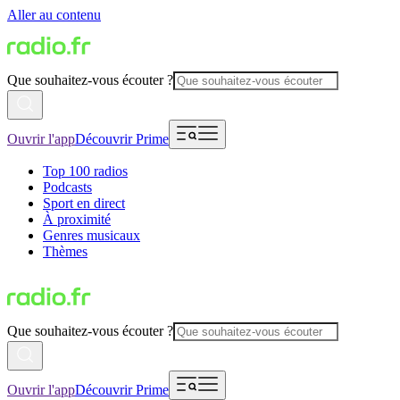
Aller au contenu
Que souhaitez-vous écouter ?
Ouvrir l'app
Découvrir Prime
Top 100 radios
Podcasts
Sport en direct
À proximité
Genres musicaux
Thèmes
Que souhaitez-vous écouter ?
Ouvrir l'app
Découvrir Prime