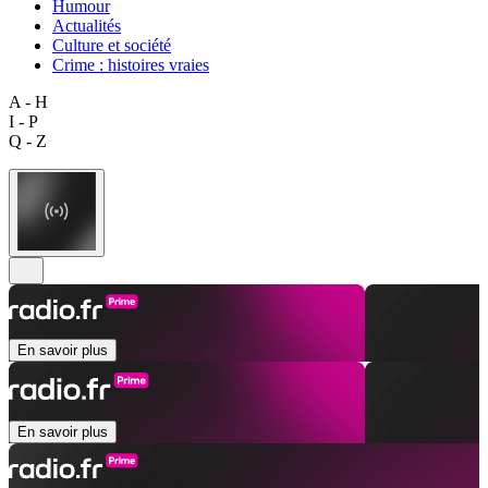
Humour
Actualités
Culture et société
Crime : histoires vraies
A - H
I - P
Q - Z
En savoir plus
En savoir plus