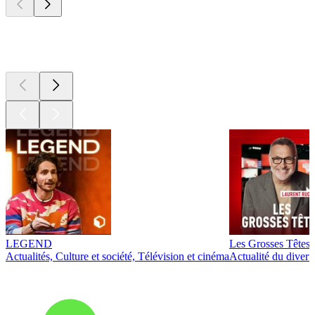
Les meilleurs
podcasts
LEGEND
Les Grosses Têtes
Actualités, Culture et société, Télévision et cinéma
Actualité du diver