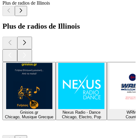
Plus de radios de Illinois
Plus de radios de Illinois
Gnisios.gr
Nexus Radio - Dance
WRM
Chicago, Musique Grecque
Chicago, Electro, Pop
Countr
Les meilleurs
podcasts
Les meilleurs
podcasts