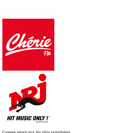
Genres musicaux les plus populaires