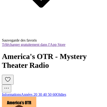
Sauvegarde des favoris
Télécharger gratuitement dans l'App Store
America's OTR - Mystery 
Theater Radio
Informations
Années 20 30 40 50 60
Oldies