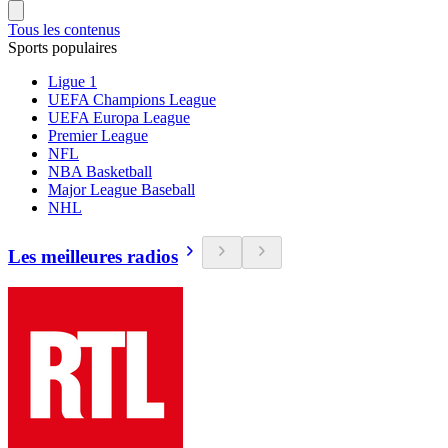
Tous les contenus
Sports populaires
Ligue 1
UEFA Champions League
UEFA Europa League
Premier League
NFL
NBA Basketball
Major League Baseball
NHL
Les meilleures radios