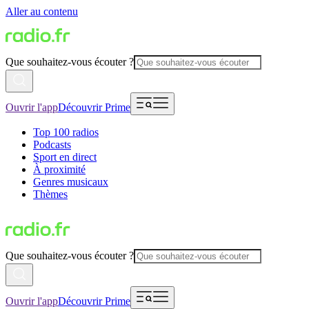
Aller au contenu
Que souhaitez-vous écouter ?
Ouvrir l'app
Découvrir Prime
Top 100 radios
Podcasts
Sport en direct
À proximité
Genres musicaux
Thèmes
Que souhaitez-vous écouter ?
Ouvrir l'app
Découvrir Prime