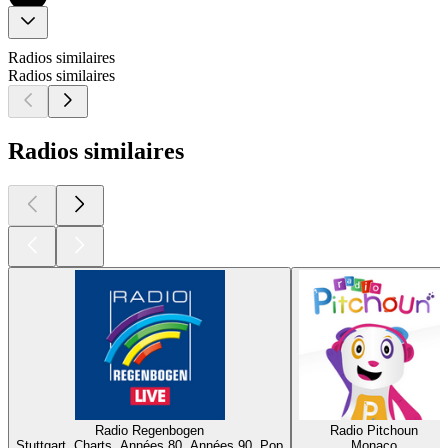
Radios similaires
Radios similaires
Radios similaires
Radio Regenbogen
Radio Pitchoun
Stuttgart, Charts, Années 80, Années 90, Pop
Monaco