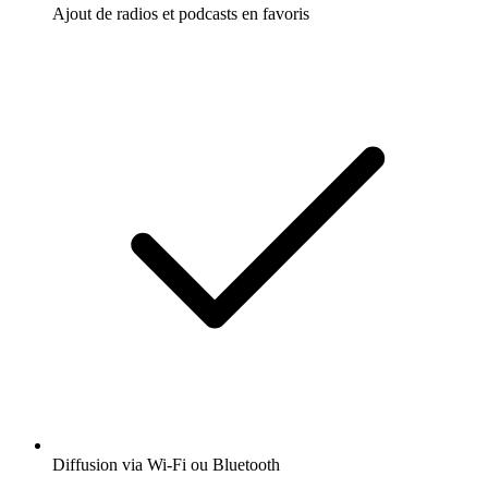
Ajout de radios et podcasts en favoris
Diffusion via Wi-Fi ou Bluetooth