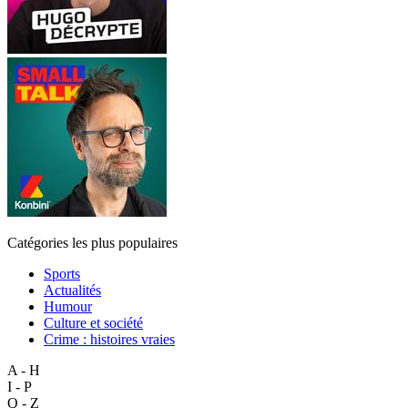
Catégories les plus populaires
Sports
Actualités
Humour
Culture et société
Crime : histoires vraies
A - H
I - P
Q - Z