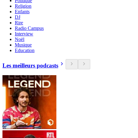
Politique
Religion
Enfants
DJ
Rire
Radio Campus
Interview
Noël
Musique
Education
Les meilleurs podcasts