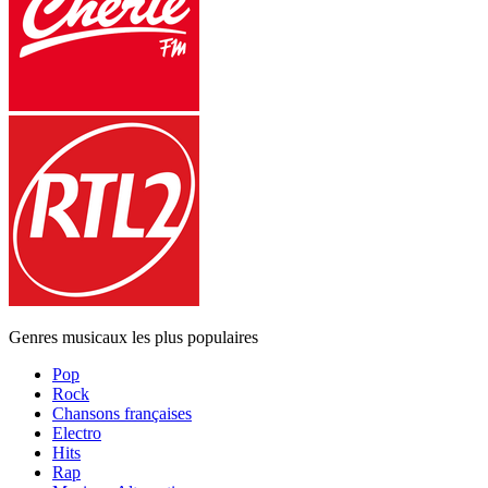
Genres musicaux les plus populaires
Pop
Rock
Chansons françaises
Electro
Hits
Rap