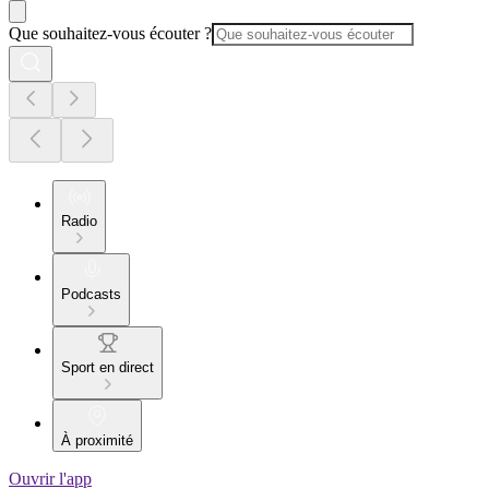
Que souhaitez-vous écouter ?
Radio
Podcasts
Sport en direct
À proximité
Ouvrir l'app