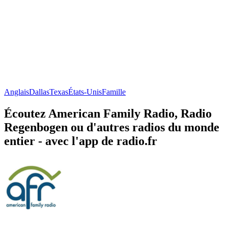
Anglais
Dallas
Texas
États-Unis
Famille
Écoutez American Family Radio, Radio
Regenbogen ou d'autres radios du monde
entier - avec l'app de radio.fr