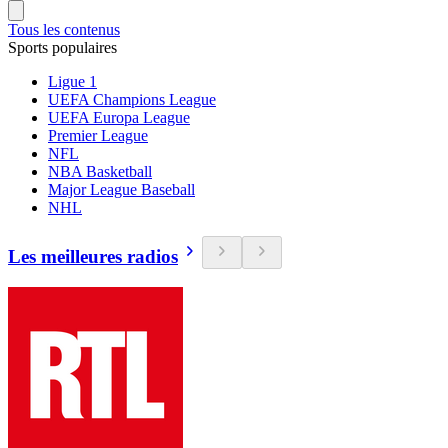
Tous les contenus
Sports populaires
Ligue 1
UEFA Champions League
UEFA Europa League
Premier League
NFL
NBA Basketball
Major League Baseball
NHL
Les meilleures radios