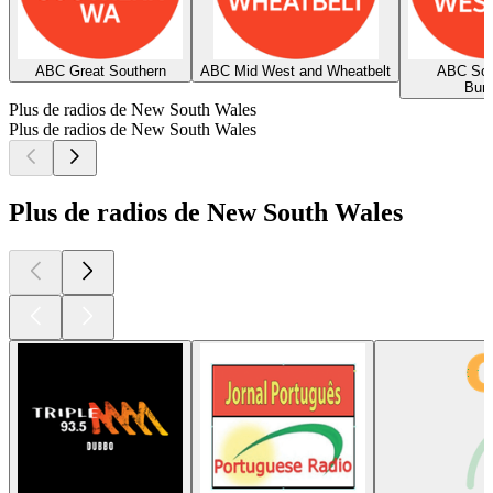
ABC Great Southern
ABC Mid West and Wheatbelt
ABC Sou
Bun
Plus de radios de New South Wales
Plus de radios de New South Wales
Plus de radios de New South Wales