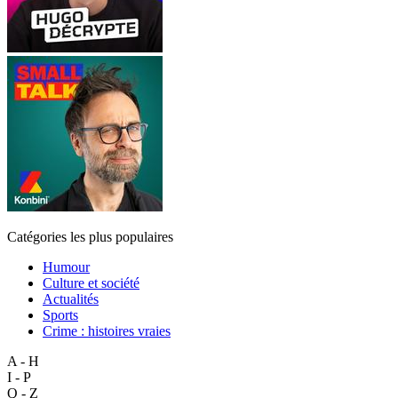
Catégories les plus populaires
Humour
Culture et société
Actualités
Sports
Crime : histoires vraies
A - H
I - P
Q - Z