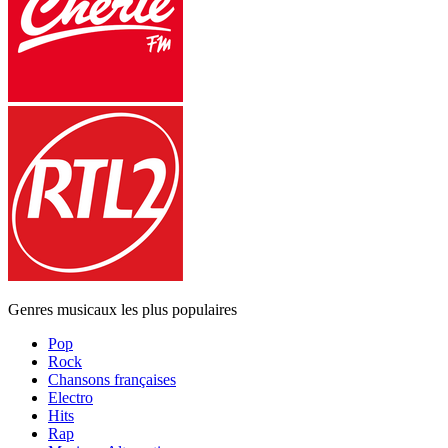
Genres musicaux les plus populaires
Pop
Rock
Chansons françaises
Electro
Hits
Rap