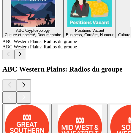
ABC Cryptozoology
Positions Vacant
Culture et société, Documentaire
Business, Carrière, Humour
Culture 
ABC Western Plains: Radios du groupe
ABC Western Plains: Radios du groupe
ABC Western Plains: Radios du groupe