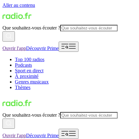
Aller au contenu
Que souhaitez-vous écouter ?
Ouvrir l'app
Découvrir Prime
Top 100 radios
Podcasts
Sport en direct
À proximité
Genres musicaux
Thèmes
Que souhaitez-vous écouter ?
Ouvrir l'app
Découvrir Prime