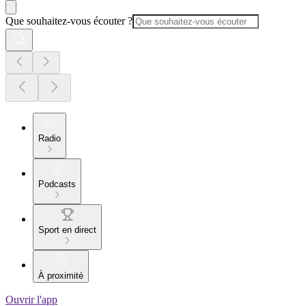
Que souhaitez-vous écouter ?
Radio
Podcasts
Sport en direct
À proximité
Ouvrir l'app