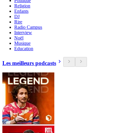
Politique
Religion
Enfants
DJ
Rire
Radio Campus
Interview
Noël
Musique
Education
Les meilleurs podcasts