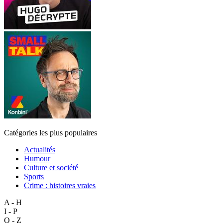
Catégories les plus populaires
Actualités
Humour
Culture et société
Sports
Crime : histoires vraies
A - H
I - P
Q - Z