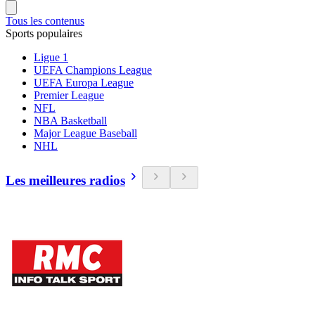
Tous les contenus
Sports populaires
Ligue 1
UEFA Champions League
UEFA Europa League
Premier League
NFL
NBA Basketball
Major League Baseball
NHL
Les meilleures radios