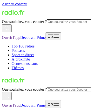
Aller au contenu
Que souhaitez-vous écouter ?
Ouvrir l'app
Découvrir Prime
Top 100 radios
Podcasts
Sport en direct
À proximité
Genres musicaux
Thèmes
Que souhaitez-vous écouter ?
Ouvrir l'app
Découvrir Prime