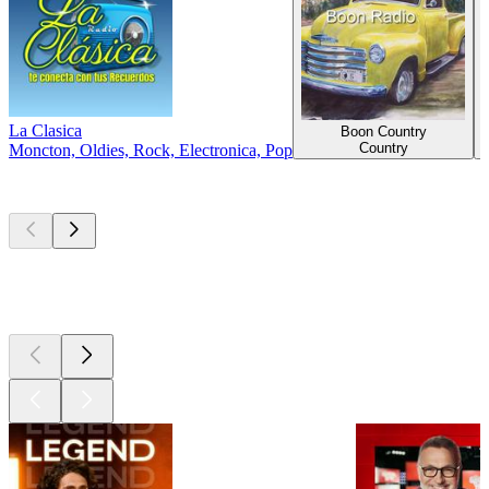
La Clasica
Boon Country
Country
Moncton, Oldies, Rock, Electronica, Pop
Les meilleurs
podcasts
Les meilleurs
podcasts
Les meilleurs
podcasts