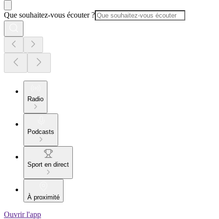
Que souhaitez-vous écouter ?
Radio
Podcasts
Sport en direct
À proximité
Ouvrir l'app