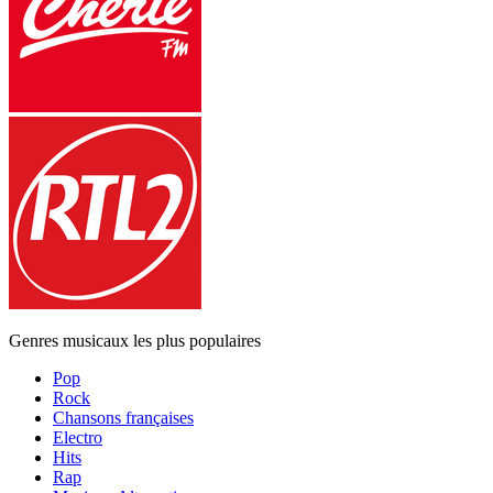
Genres musicaux les plus populaires
Pop
Rock
Chansons françaises
Electro
Hits
Rap