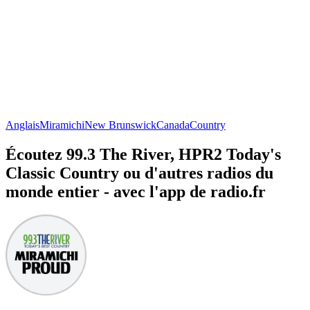
Anglais
Miramichi
New Brunswick
Canada
Country
Écoutez 99.3 The River, HPR2 Today's
Classic Country ou d'autres radios du
monde entier - avec l'app de radio.fr