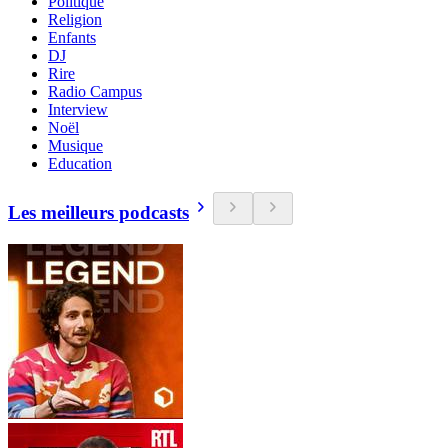
Politique
Religion
Enfants
DJ
Rire
Radio Campus
Interview
Noël
Musique
Education
Les meilleurs podcasts