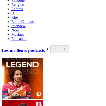
Politique
Religion
Enfants
DJ
Rire
Radio Campus
Interview
Noël
Musique
Education
Les meilleurs podcasts