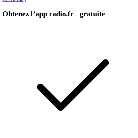
Obtenez l’app radio.fr gratuite