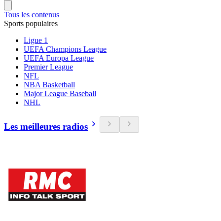
Tous les contenus
Sports populaires
Ligue 1
UEFA Champions League
UEFA Europa League
Premier League
NFL
NBA Basketball
Major League Baseball
NHL
Les meilleures radios