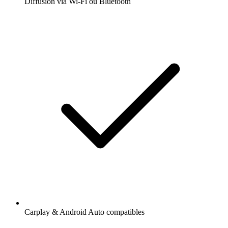
Diffusion via Wi-Fi ou Bluetooth
Carplay & Android Auto compatibles