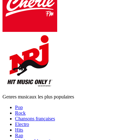
Genres musicaux les plus populaires
Pop
Rock
Chansons françaises
Electro
Hits
Rap