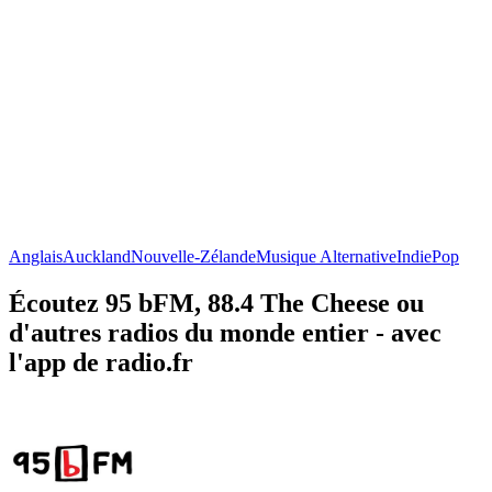
Anglais
Auckland
Nouvelle-Zélande
Musique Alternative
Indie
Pop
Écoutez 95 bFM, 88.4 The Cheese ou
d'autres radios du monde entier - avec
l'app de radio.fr