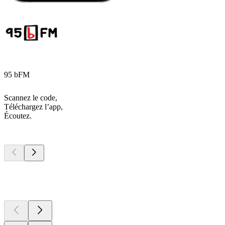
95 bFM
Scannez le code,
Téléchargez l’app,
Écoutez.
Les meilleurs
podcasts
Les meilleurs
podcasts
Les meilleurs
podcasts