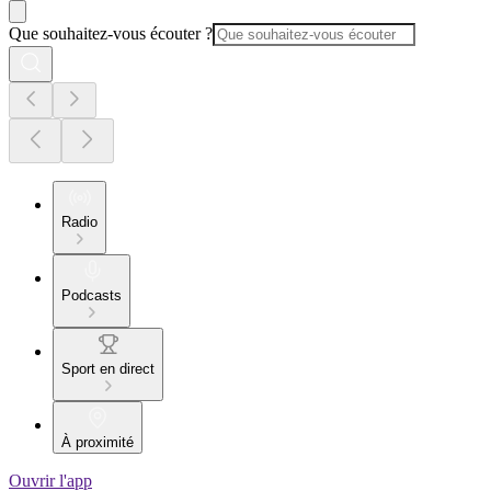
Que souhaitez-vous écouter ?
Radio
Podcasts
Sport en direct
À proximité
Ouvrir l'app