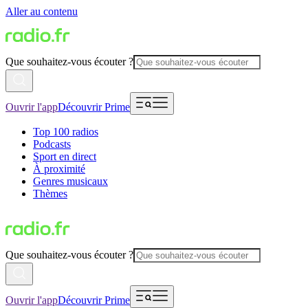
Aller au contenu
Que souhaitez-vous écouter ?
Ouvrir l'app
Découvrir Prime
Top 100 radios
Podcasts
Sport en direct
À proximité
Genres musicaux
Thèmes
Que souhaitez-vous écouter ?
Ouvrir l'app
Découvrir Prime