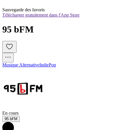
Sauvegarde des favoris
Télécharger gratuitement dans l'App Store
95 bFM
Musique Alternative
Indie
Pop
En cours
95 bFM