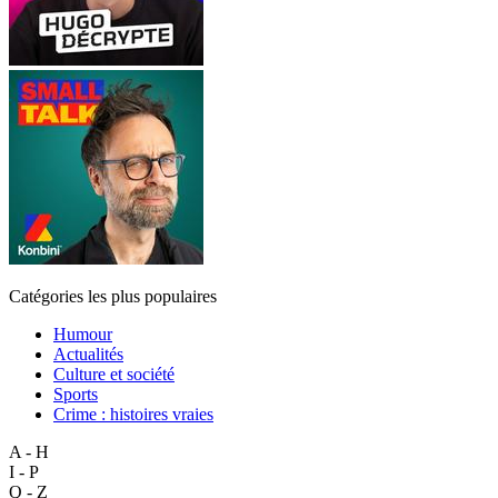
Catégories les plus populaires
Humour
Actualités
Culture et société
Sports
Crime : histoires vraies
A - H
I - P
Q - Z