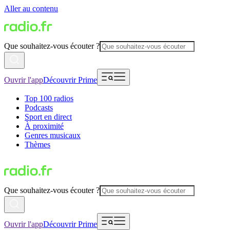
Aller au contenu
Que souhaitez-vous écouter ?
Ouvrir l'app
Découvrir Prime
Top 100 radios
Podcasts
Sport en direct
À proximité
Genres musicaux
Thèmes
Que souhaitez-vous écouter ?
Ouvrir l'app
Découvrir Prime