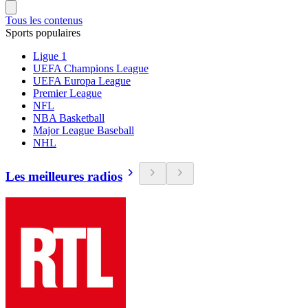
Tous les contenus
Sports populaires
Ligue 1
UEFA Champions League
UEFA Europa League
Premier League
NFL
NBA Basketball
Major League Baseball
NHL
Les meilleures radios