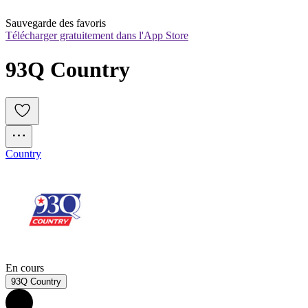
Sauvegarde des favoris
Télécharger gratuitement dans l'App Store
93Q Country
Country
En cours
93Q Country