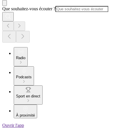
Que souhaitez-vous écouter ?
Radio
Podcasts
Sport en direct
À proximité
Ouvrir l'app