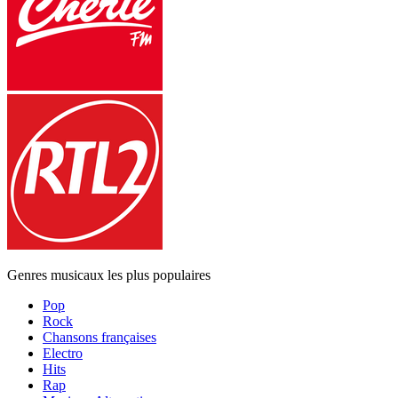
Genres musicaux les plus populaires
Pop
Rock
Chansons françaises
Electro
Hits
Rap