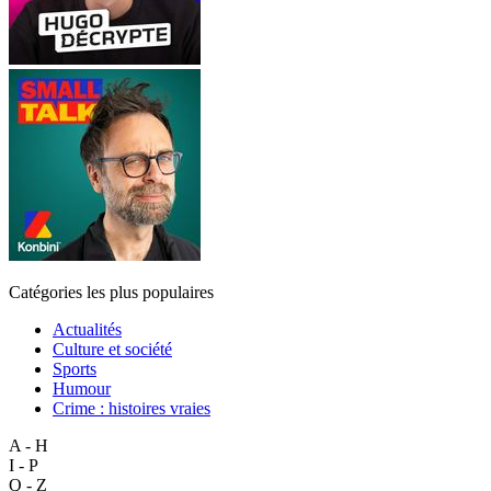
Catégories les plus populaires
Actualités
Culture et société
Sports
Humour
Crime : histoires vraies
A - H
I - P
Q - Z