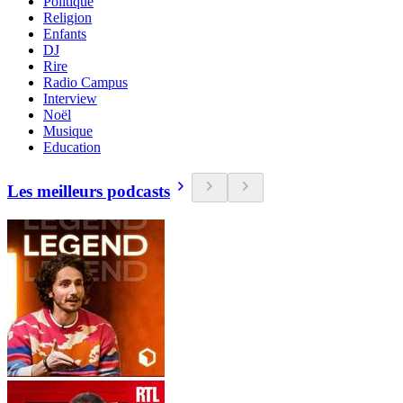
Politique
Religion
Enfants
DJ
Rire
Radio Campus
Interview
Noël
Musique
Education
Les meilleurs podcasts