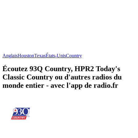
Anglais
Houston
Texas
États-Unis
Country
Écoutez 93Q Country, HPR2 Today's
Classic Country ou d'autres radios du
monde entier - avec l'app de radio.fr