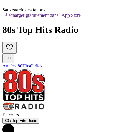
Sauvegarde des favoris
Télécharger gratuitement dans l'App Store
80s Top Hits Radio
Années 80
Hits
Oldies
En cours
80s Top Hits Radio