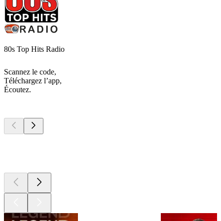
80s Top Hits Radio
Scannez le code,
Téléchargez l’app,
Écoutez.
Les meilleurs
podcasts
Les meilleurs
podcasts
Les meilleurs
podcasts