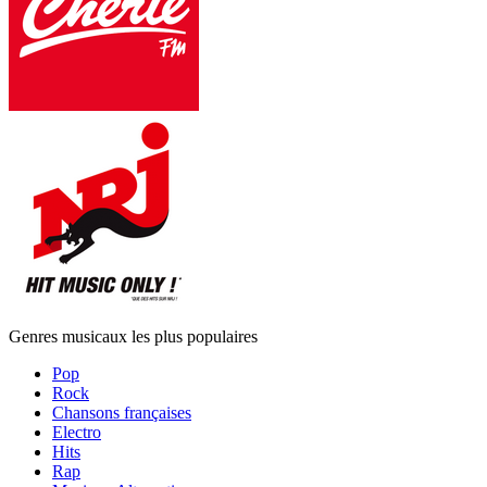
Genres musicaux les plus populaires
Pop
Rock
Chansons françaises
Electro
Hits
Rap