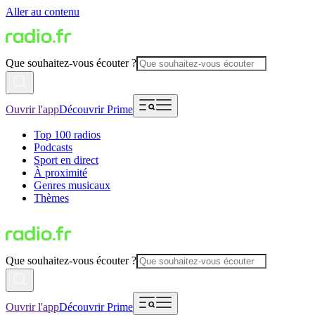
Aller au contenu
Que souhaitez-vous écouter ?
Ouvrir l'app
Découvrir Prime
Top 100 radios
Podcasts
Sport en direct
À proximité
Genres musicaux
Thèmes
Que souhaitez-vous écouter ?
Ouvrir l'app
Découvrir Prime