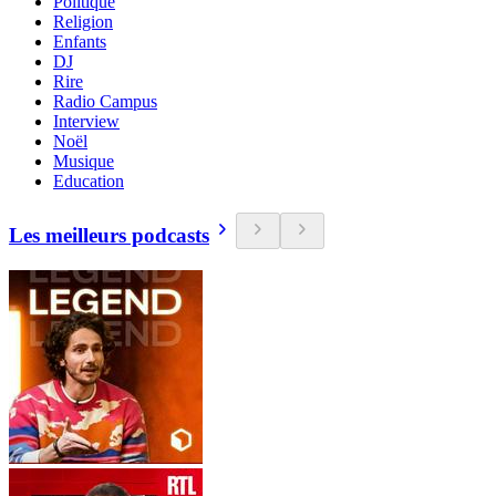
Politique
Religion
Enfants
DJ
Rire
Radio Campus
Interview
Noël
Musique
Education
Les meilleurs podcasts