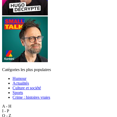
Catégories les plus populaires
Humour
Actualités
Culture et société
Sports
Crime : histoires vraies
A - H
I - P
Q - Z