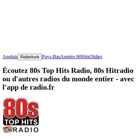
Anglais
Pays-Bas
Années 80
Hits
Oldies
Ridderkerk
Écoutez 80s Top Hits Radio, 80s Hitradio
ou d'autres radios du monde entier - avec
l'app de radio.fr