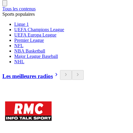
Tous les contenus
Sports populaires
Ligue 1
UEFA Champions League
UEFA Europa League
Premier League
NFL
NBA Basketball
Major League Baseball
NHL
Les meilleures radios