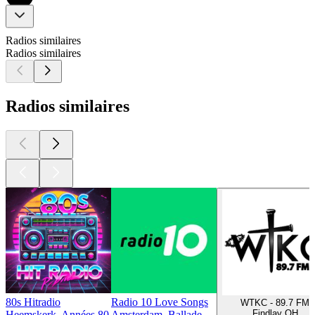
Radios similaires
Radios similaires
Radios similaires
80s Hitradio
Radio 10 Love Songs
WTKC - 89.7 FM
Findlay OH
Heemskerk, Années 80
Amsterdam, Ballade