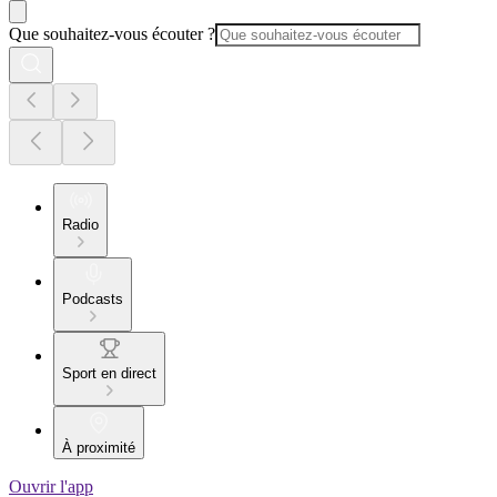
Que souhaitez-vous écouter ?
Radio
Podcasts
Sport en direct
À proximité
Ouvrir l'app