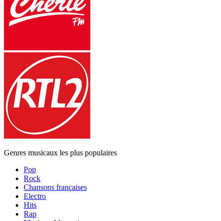
Genres musicaux les plus populaires
Pop
Rock
Chansons françaises
Electro
Hits
Rap