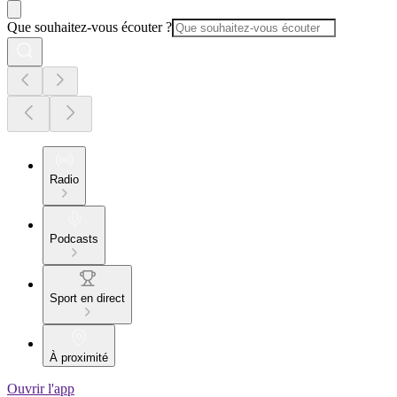
Que souhaitez-vous écouter ?
Radio
Podcasts
Sport en direct
À proximité
Ouvrir l'app