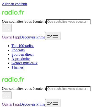
Aller au contenu
Que souhaitez-vous écouter ?
Ouvrir l'app
Découvrir Prime
Top 100 radios
Podcasts
Sport en direct
À proximité
Genres musicaux
Thèmes
Que souhaitez-vous écouter ?
Ouvrir l'app
Découvrir Prime