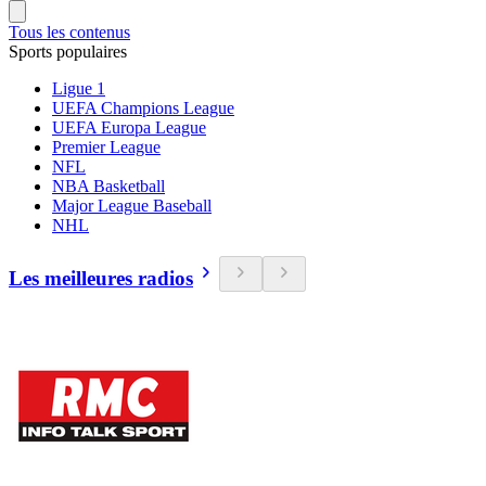
Tous les contenus
Sports populaires
Ligue 1
UEFA Champions League
UEFA Europa League
Premier League
NFL
NBA Basketball
Major League Baseball
NHL
Les meilleures radios