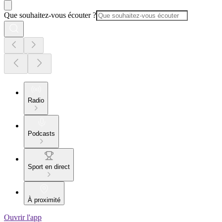
Que souhaitez-vous écouter ?
Radio
Podcasts
Sport en direct
À proximité
Ouvrir l'app