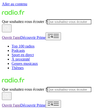
Aller au contenu
Que souhaitez-vous écouter ?
Ouvrir l'app
Découvrir Prime
Top 100 radios
Podcasts
Sport en direct
À proximité
Genres musicaux
Thèmes
Que souhaitez-vous écouter ?
Ouvrir l'app
Découvrir Prime