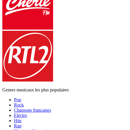
Genres musicaux les plus populaires
Pop
Rock
Chansons françaises
Electro
Hits
Rap