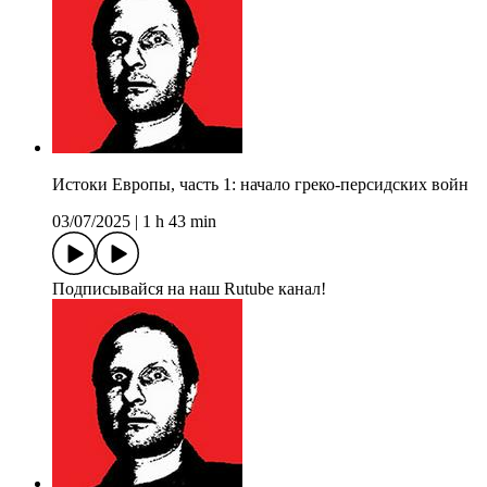
Истоки Европы, часть 1: начало греко-персидских войн
03/07/2025
|
1 h 43 min
Подписывайся на наш Rutube канал!