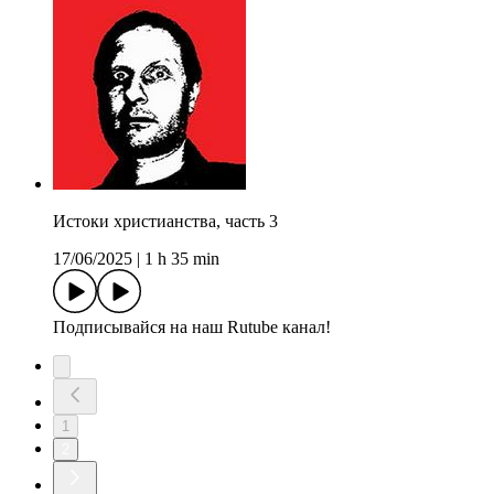
Истоки христианства, часть 3
17/06/2025
|
1 h 35 min
Подписывайся на наш Rutube канал!
1
2