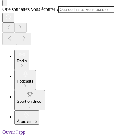
Que souhaitez-vous écouter ?
Radio
Podcasts
Sport en direct
À proximité
Ouvrir l'app