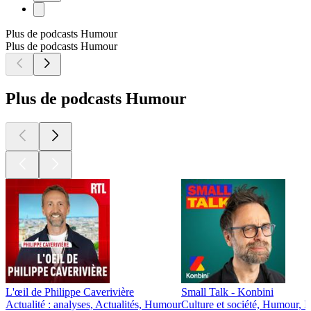
Plus de podcasts Humour
Plus de podcasts Humour
Plus de podcasts Humour
L'œil de Philippe Caverivière
Small Talk - Konbini
Actualité : analyses, Actualités, Humour
Culture et société, Humour, 