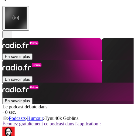
En savoir plus
En savoir plus
En savoir plus
Le podcast débute dans
- 0 sec.
Podcasts
Humour
Tynu40k Goblina
Écoutez gratuitement ce podcast dans l'application :