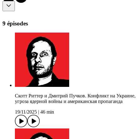
9 épisodes
Скотт Риттер и Дмитрий Пучков. Конфликт на Украине,
угроза ядерной войны и американская пропаганда
19/11/2025
|
46 min