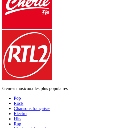
Genres musicaux les plus populaires
Pop
Rock
Chansons françaises
Electro
Hits
Rap