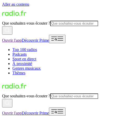
Aller au contenu
Que souhaitez-vous écouter ?
Ouvrir l'app
Découvrir Prime
Top 100 radios
Podcasts
Sport en direct
À proximité
Genres musicaux
Thèmes
Que souhaitez-vous écouter ?
Ouvrir l'app
Découvrir Prime