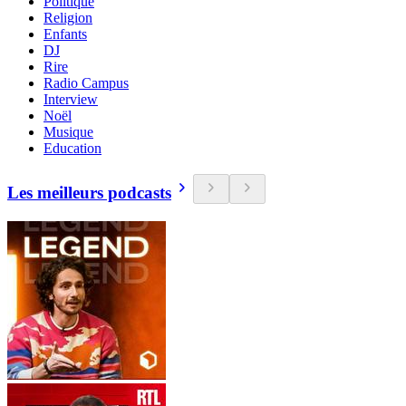
Politique
Religion
Enfants
DJ
Rire
Radio Campus
Interview
Noël
Musique
Education
Les meilleurs podcasts