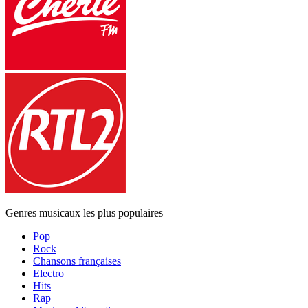
Genres musicaux les plus populaires
Pop
Rock
Chansons françaises
Electro
Hits
Rap