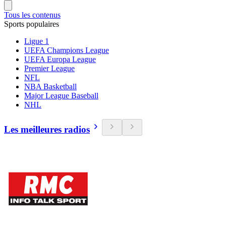
Tous les contenus
Sports populaires
Ligue 1
UEFA Champions League
UEFA Europa League
Premier League
NFL
NBA Basketball
Major League Baseball
NHL
Les meilleures radios