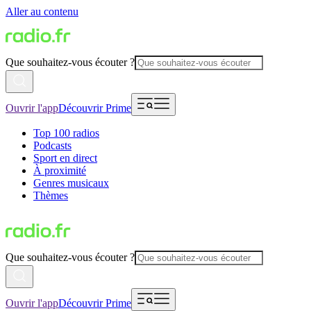
Aller au contenu
Que souhaitez-vous écouter ?
Ouvrir l'app
Découvrir Prime
Top 100 radios
Podcasts
Sport en direct
À proximité
Genres musicaux
Thèmes
Que souhaitez-vous écouter ?
Ouvrir l'app
Découvrir Prime