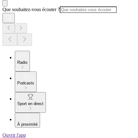
Que souhaitez-vous écouter ?
Radio
Podcasts
Sport en direct
À proximité
Ouvrir l'app