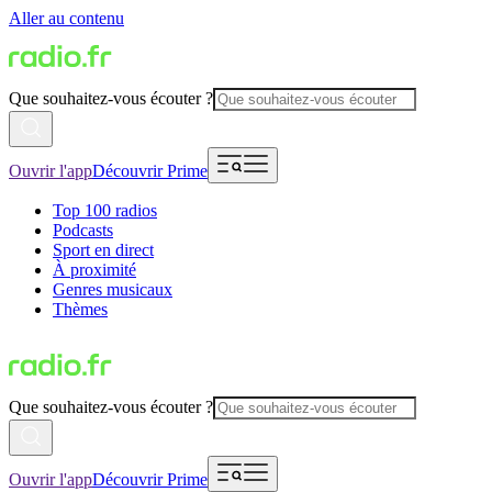
Aller au contenu
Que souhaitez-vous écouter ?
Ouvrir l'app
Découvrir Prime
Top 100 radios
Podcasts
Sport en direct
À proximité
Genres musicaux
Thèmes
Que souhaitez-vous écouter ?
Ouvrir l'app
Découvrir Prime