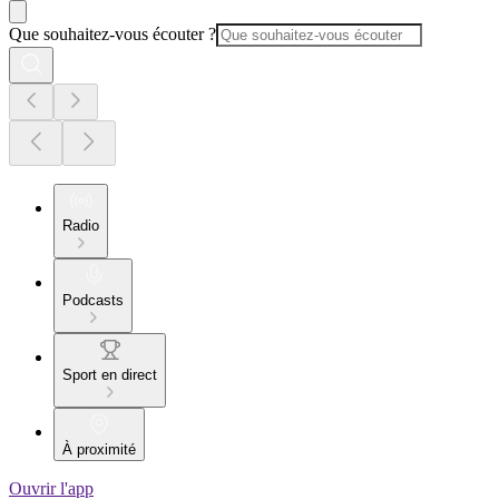
Que souhaitez-vous écouter ?
Radio
Podcasts
Sport en direct
À proximité
Ouvrir l'app