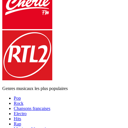
Genres musicaux les plus populaires
Pop
Rock
Chansons françaises
Electro
Hits
Rap