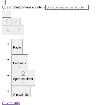
Que souhaitez-vous écouter ?
Radio
Podcasts
Sport en direct
À proximité
Ouvrir l'app