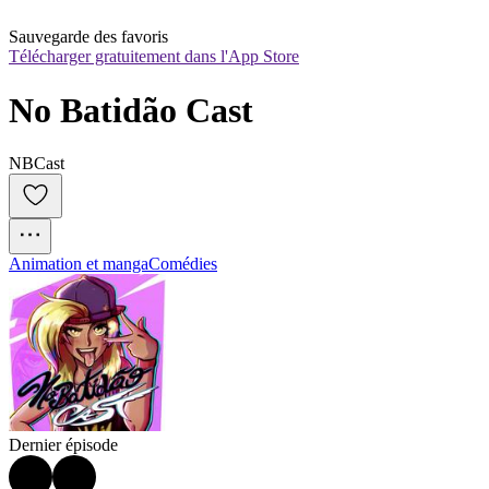
Sauvegarde des favoris
Télécharger gratuitement dans l'App Store
No Batidão Cast
NBCast
Animation et manga
Comédies
Dernier épisode