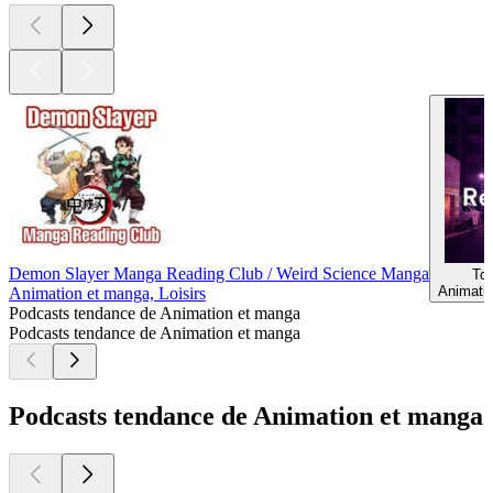
Demon Slayer Manga Reading Club / Weird Science Manga
To
Animatio
Animation et manga, Loisirs
Podcasts tendance de Animation et manga
Podcasts tendance de Animation et manga
Podcasts tendance de Animation et manga