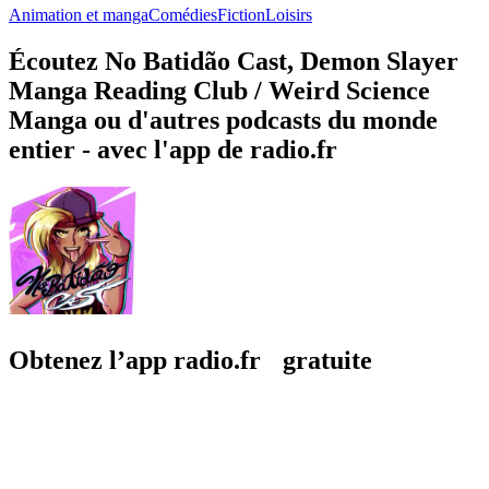
Animation et manga
Comédies
Fiction
Loisirs
Écoutez No Batidão Cast, Demon Slayer
Manga Reading Club / Weird Science
Manga ou d'autres podcasts du monde
entier - avec l'app de radio.fr
Obtenez l’app radio.fr gratuite