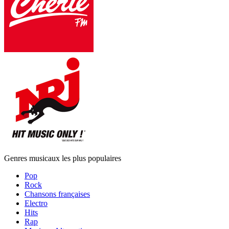
Genres musicaux les plus populaires
Pop
Rock
Chansons françaises
Electro
Hits
Rap