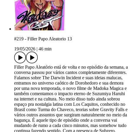
#219 - Filler Papo Aleatorio 13
19/05/2026
|
46 min
Filler Papo Aleatório está de volta e no episódio da semana, a
conversa passou por vários cantos completamente diferentes.
Falamos sobre The Darwin Incident e suas ideias malucas,
entramos no universo caótico de Dorohedoro e sua demora
por uma nova temporada, o novo filme de Madoka Magica e
também comentamos o impacto eterno de Suzumiya Haruhi
na internet e na cultura. No meio disso tudo ainda sobrou
espaço pra nostalgia latina com Los Caquitos, conhecido no
Brasil como Turma do Chaveco, teorias sobre Gravity Falls e
vários outros assuntos que surgiram naturalmente no meio da
bagunça. É aquele tipo de episódio onde a conversa vai
mudando de rumo a cada cinco minutos, mas somehow tudo
continua fazendo sentido. Com a presença de Subzero,