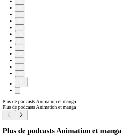
30
36
37
38
39
40
41
42
43
44
45
46
Plus de podcasts Animation et manga
Plus de podcasts Animation et manga
Plus de podcasts Animation et manga