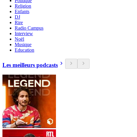
Politique
Religion
Enfants
DJ
Rire
Radio Campus
Interview
Noël
Musique
Education
Les meilleurs podcasts