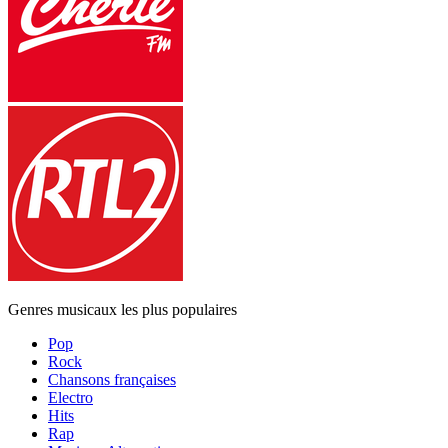
Genres musicaux les plus populaires
Pop
Rock
Chansons françaises
Electro
Hits
Rap