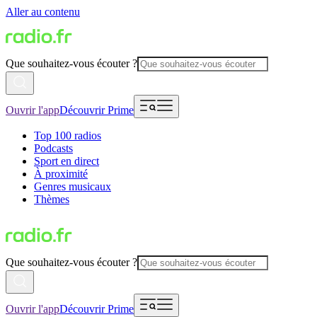
Aller au contenu
Que souhaitez-vous écouter ?
Ouvrir l'app
Découvrir Prime
Top 100 radios
Podcasts
Sport en direct
À proximité
Genres musicaux
Thèmes
Que souhaitez-vous écouter ?
Ouvrir l'app
Découvrir Prime