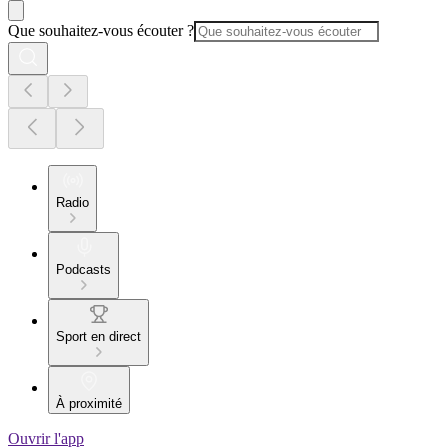
Que souhaitez-vous écouter ?
Radio
Podcasts
Sport en direct
À proximité
Ouvrir l'app