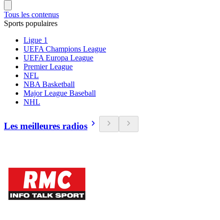
Tous les contenus
Sports populaires
Ligue 1
UEFA Champions League
UEFA Europa League
Premier League
NFL
NBA Basketball
Major League Baseball
NHL
Les meilleures radios