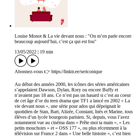
Louise Monot & La vie devant nous : "On m’en parle encore
beaucoup aujourd’hui, c’est ça qui est fou"
13/05/2022
|
19 min
Abonnez-vous 👉 https://linktr.ee/sericonique
Au début des années 2000, les icônes des séries américaines
s’appelaient Dawson, Dylan, Rory ou encore Buffy et
n’avaient pas 18 ans. Ce n’est pas un hasard si c’est au coeur
de cet âge d’or du teen drama que TF1 a lancé en 2002 « La
vie devant nous », une série pour ados qui dépeignait le
quotidien de Stan, Bart, Alizée, Constant, Inès et Marine, tous
élèves d’un lycée bourgeois parisien. Si, depuis, vous l’avez
notamment vue au cinéma dans « Prête moi ta main », « Les
petits mouchoirs » et « OSS 177 », ou plus récemment à la
télévision sur France 2 dans « Une belle histoire », c’est bien