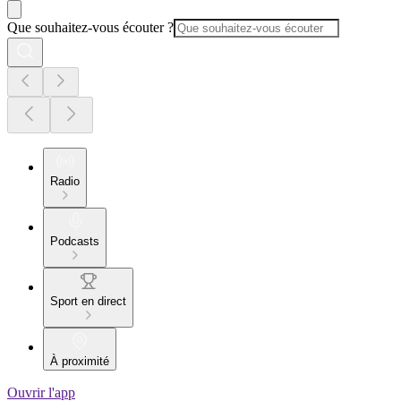
Que souhaitez-vous écouter ?
Radio
Podcasts
Sport en direct
À proximité
Ouvrir l'app