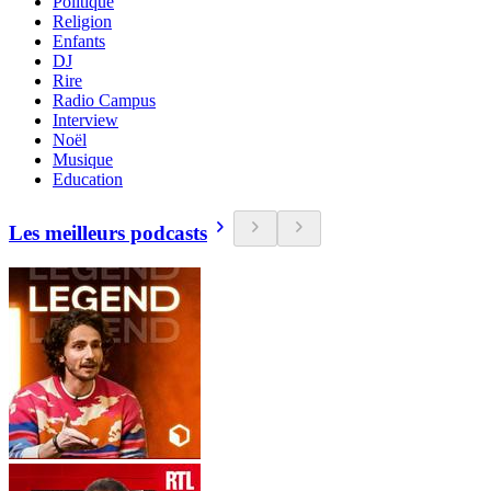
Politique
Religion
Enfants
DJ
Rire
Radio Campus
Interview
Noël
Musique
Education
Les meilleurs podcasts