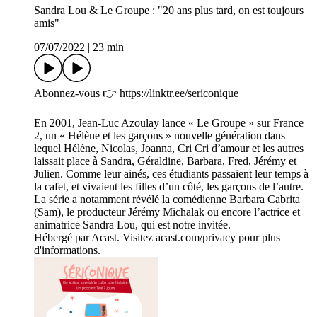
Sandra Lou & Le Groupe : "20 ans plus tard, on est toujours
amis"
07/07/2022
|
23 min
Abonnez-vous 👉 https://linktr.ee/sericonique
En 2001, Jean-Luc Azoulay lance « Le Groupe » sur France
2, un « Hélène et les garçons » nouvelle génération dans
lequel Hélène, Nicolas, Joanna, Cri Cri d’amour et les autres
laissait place à Sandra, Géraldine, Barbara, Fred, Jérémy et
Julien. Comme leur ainés, ces étudiants passaient leur temps à
la cafet, et vivaient les filles d’un côté, les garçons de l’autre.
La série a notamment révélé la comédienne Barbara Cabrita
(Sam), le producteur Jérémy Michalak ou encore l’actrice et
animatrice Sandra Lou, qui est notre invitée.
Hébergé par Acast. Visitez acast.com/privacy pour plus
d'informations.