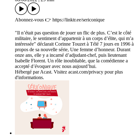
Abonnez-vous 👉 https://linktr.ee/sericonique
"Il n’était pas question de jouer un flic de plus. C’est le côté
militaire, le sentiment d’appartenir à un corps d’élite, qui m’a
intéressée" déclarait Corinne Touzet à Télé 7 jours en 1996 à
propos de sa nouvelle série, Une femme d’honneur. Durant
onze ans, elle y a incarné d’adjudant-chef, puis lieutenant
Isabelle Florent. Un rôle inoubliable, que la comédienne a
accepté d’évoquer avec nous aujourd’hui.
Hébergé par Acast. Visitez acast.com/privacy pour plus
d'informations.