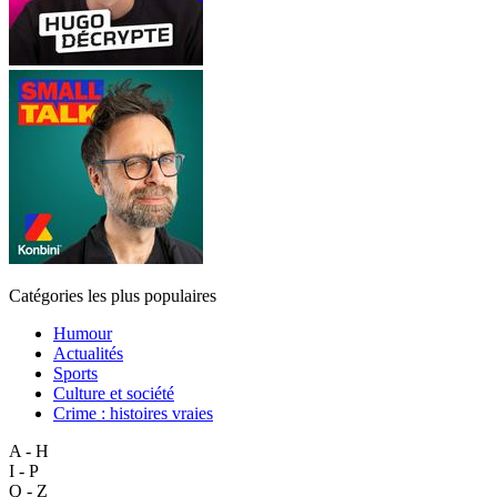
Catégories les plus populaires
Humour
Actualités
Sports
Culture et société
Crime : histoires vraies
A - H
I - P
Q - Z