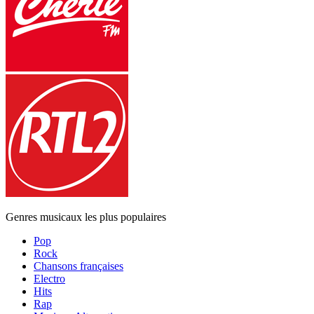
Genres musicaux les plus populaires
Pop
Rock
Chansons françaises
Electro
Hits
Rap