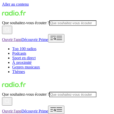
Aller au contenu
Que souhaitez-vous écouter ?
Ouvrir l'app
Découvrir Prime
Top 100 radios
Podcasts
Sport en direct
À proximité
Genres musicaux
Thèmes
Que souhaitez-vous écouter ?
Ouvrir l'app
Découvrir Prime