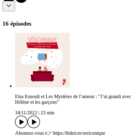
16 épisodes
Elsa Esnoult et Les Mystères de l’amour : "J’ai grandi avec
Hélène et les garçons"
18/11/2022
|
23 min
Abonnez-vous 👉 https://linktr.ee/sericonique