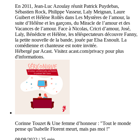
En 2011, Jean-Luc Azoulay réunit Patrick Puydebas,
Sébastien Rock, Philippe Vasseur, Laly Meignan, Laure
Guibert et Hélène Rollès dans Les Mystères de l’amour, la
suite d’Hélène et les garçons, du Miracle de l’amour et des
Vacances de l’amour. Face à Nicolas, Cricri d’amour, José,
Laly, Bénédicte et Hélène, les téléspectateurs découvre Fanny,
la petite nouvelle de la bande, jouée par Elsa Esnoult. La
comédienne et chanteuse est notre invitée.
Hébergé par Acast. Visitez acast.com/privacy pour plus
d'informations.
Corinne Touzet & Une femme d’honneur : "Tout le monde
pense qu’Isabelle Florent meurt, mais pas moi !"
08/08/2022
|
25 min