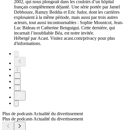
2002, qui nous plongeait dans les couloirs d’un hôpital
français complètement déjanté. Une série portée par Jamel
Debbouze, Ramzy Beddia et Eric Judor, dont les carrières
explosaient à la même période, mais aussi par trois autres
acteurs, tout aussi incontournables : Sophie Mounicot, Jean-
Luc Bideau et Catherine Benguigui. Cette dernière, qui
incarnait l’inoubliable Béa, est notre invitée.
Hébergé par Acast. Visitez acast.com/privacy pour plus
d'informations.
1
2
3
4
Plus de podcasts Actualité du divertissement
Plus de podcasts Actualité du divertissement