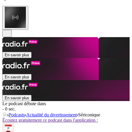
En savoir plus
En savoir plus
En savoir plus
Le podcast débute dans
- 0 sec.
Podcasts
Actualité du divertissement
Sériconique
Écoutez gratuitement ce podcast dans l'application :