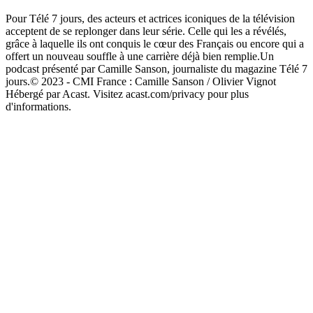
Pour Télé 7 jours, des acteurs et actrices iconiques de la télévision
acceptent de se replonger dans leur série. Celle qui les a révélés,
grâce à laquelle ils ont conquis le cœur des Français ou encore qui a
offert un nouveau souffle à une carrière déjà bien remplie.Un
podcast présenté par Camille Sanson, journaliste du magazine Télé 7
jours.© 2023 - CMI France : Camille Sanson / Olivier Vignot
Hébergé par Acast. Visitez acast.com/privacy pour plus
d'informations.
Site web du podcast