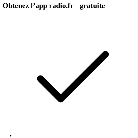
Obtenez l’app radio.fr gratuite