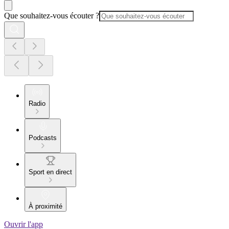
Que souhaitez-vous écouter ?
Radio
Podcasts
Sport en direct
À proximité
Ouvrir l'app