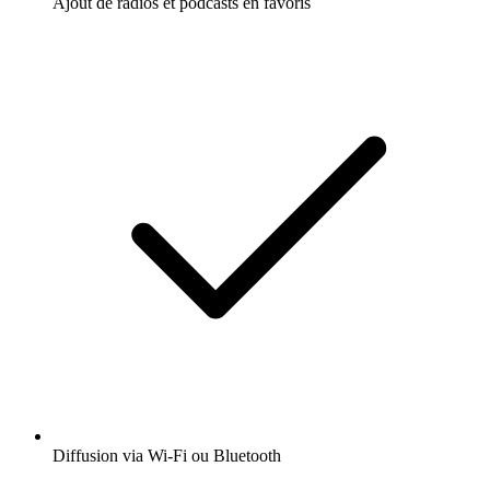
Ajout de radios et podcasts en favoris
Diffusion via Wi-Fi ou Bluetooth