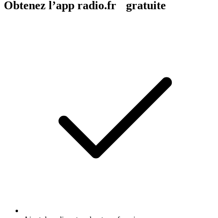
Obtenez l’app radio.fr gratuite