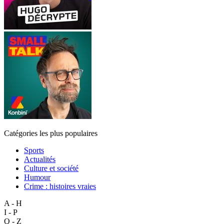
Catégories les plus populaires
Sports
Actualités
Culture et société
Humour
Crime : histoires vraies
A - H
I - P
Q - Z