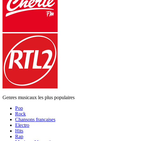
Genres musicaux les plus populaires
Pop
Rock
Chansons françaises
Electro
Hits
Rap