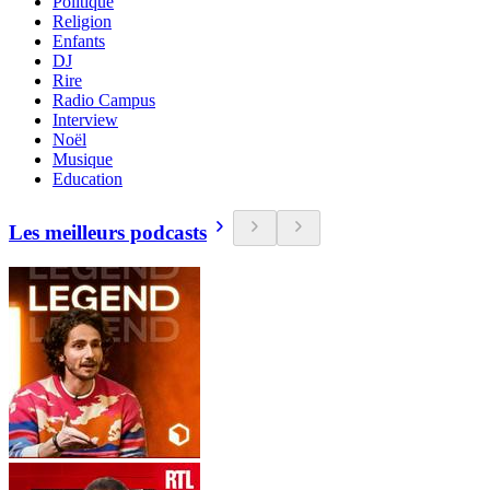
Politique
Religion
Enfants
DJ
Rire
Radio Campus
Interview
Noël
Musique
Education
Les meilleurs podcasts