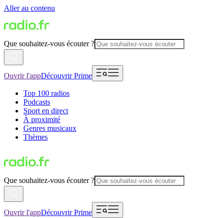
Aller au contenu
Que souhaitez-vous écouter ?
Ouvrir l'app
Découvrir Prime
Top 100 radios
Podcasts
Sport en direct
À proximité
Genres musicaux
Thèmes
Que souhaitez-vous écouter ?
Ouvrir l'app
Découvrir Prime