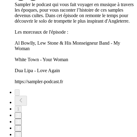
Sampler le podcast qui vous fait voyager en musique à travers
les époques, pour vous raconter l’histoire de ces samples
devenus cultes. Dans cet épisode on remonte le temps pour
découvrir le solo de trompette le plus inspirant d'Angleterre.
Les morceaux de l'épisode :
Al Bowlly, Lew Stone & His Monseigneur Band - My
Woman
White Town - Your Woman
Dua Lipa - Love Again
https://sampler-podcast.fr
1
2
3
4
5