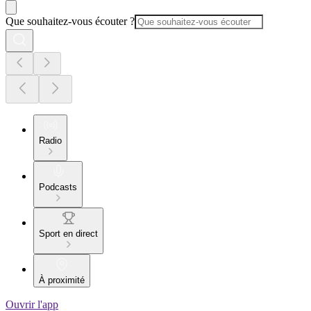
Que souhaitez-vous écouter ?
Radio
Podcasts
Sport en direct
À proximité
Ouvrir l'app