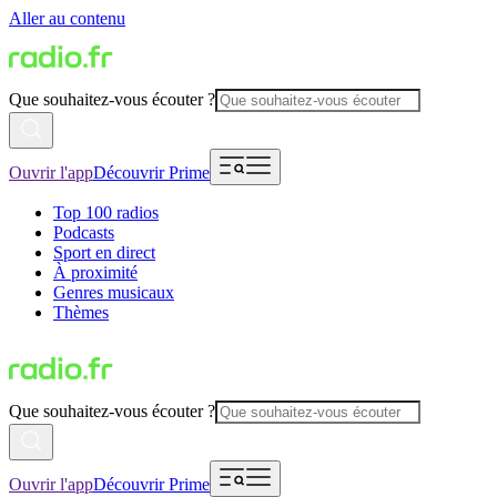
Aller au contenu
Que souhaitez-vous écouter ?
Ouvrir l'app
Découvrir Prime
Top 100 radios
Podcasts
Sport en direct
À proximité
Genres musicaux
Thèmes
Que souhaitez-vous écouter ?
Ouvrir l'app
Découvrir Prime