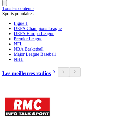
Tous les contenus
Sports populaires
Ligue 1
UEFA Champions League
UEFA Europa League
Premier League
NFL
NBA Basketball
Major League Baseball
NHL
Les meilleures radios