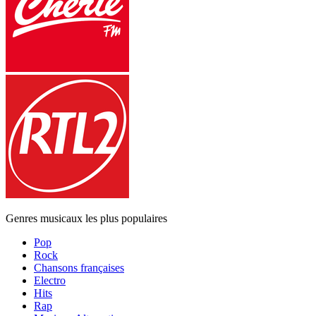
Genres musicaux les plus populaires
Pop
Rock
Chansons françaises
Electro
Hits
Rap