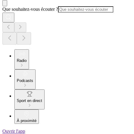
Que souhaitez-vous écouter ?
Radio
Podcasts
Sport en direct
À proximité
Ouvrir l'app