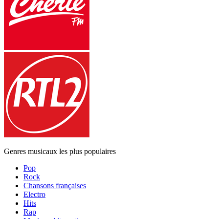
Genres musicaux les plus populaires
Pop
Rock
Chansons françaises
Electro
Hits
Rap