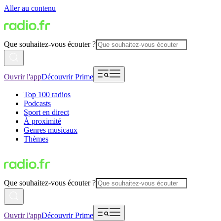
Aller au contenu
Que souhaitez-vous écouter ?
Ouvrir l'app
Découvrir Prime
Top 100 radios
Podcasts
Sport en direct
À proximité
Genres musicaux
Thèmes
Que souhaitez-vous écouter ?
Ouvrir l'app
Découvrir Prime