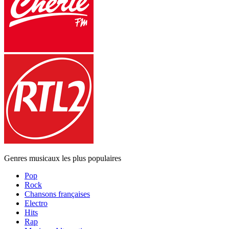
Genres musicaux les plus populaires
Pop
Rock
Chansons françaises
Electro
Hits
Rap