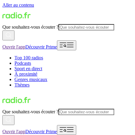
Aller au contenu
Que souhaitez-vous écouter ?
Ouvrir l'app
Découvrir Prime
Top 100 radios
Podcasts
Sport en direct
À proximité
Genres musicaux
Thèmes
Que souhaitez-vous écouter ?
Ouvrir l'app
Découvrir Prime