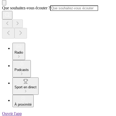
Que souhaitez-vous écouter ?
Radio
Podcasts
Sport en direct
À proximité
Ouvrir l'app