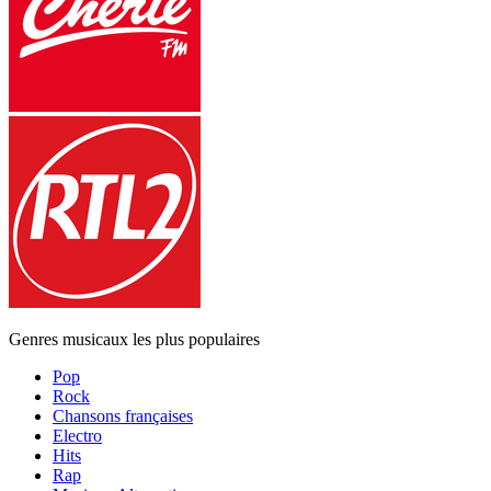
Genres musicaux les plus populaires
Pop
Rock
Chansons françaises
Electro
Hits
Rap