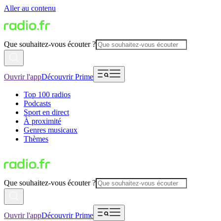
Aller au contenu
Que souhaitez-vous écouter ?
Ouvrir l'app
Découvrir Prime
Top 100 radios
Podcasts
Sport en direct
À proximité
Genres musicaux
Thèmes
Que souhaitez-vous écouter ?
Ouvrir l'app
Découvrir Prime