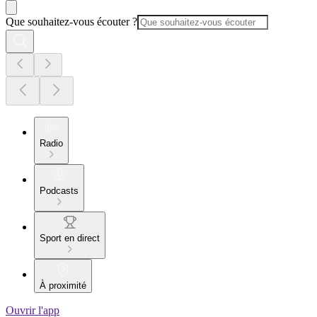
Que souhaitez-vous écouter ?
Radio
Podcasts
Sport en direct
À proximité
Ouvrir l'app