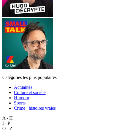
Catégories les plus populaires
Actualités
Culture et société
Humour
Sports
Crime : histoires vraies
A - H
I - P
Q - Z