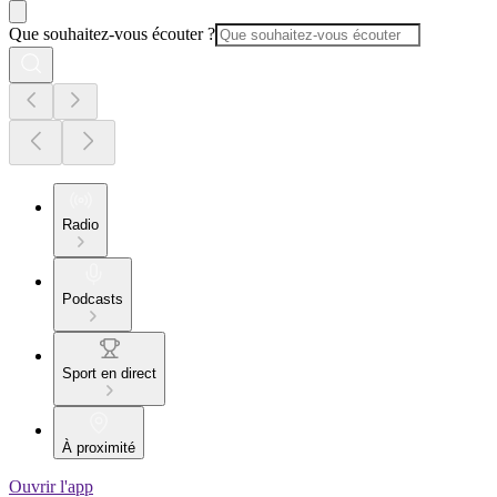
Que souhaitez-vous écouter ?
Radio
Podcasts
Sport en direct
À proximité
Ouvrir l'app