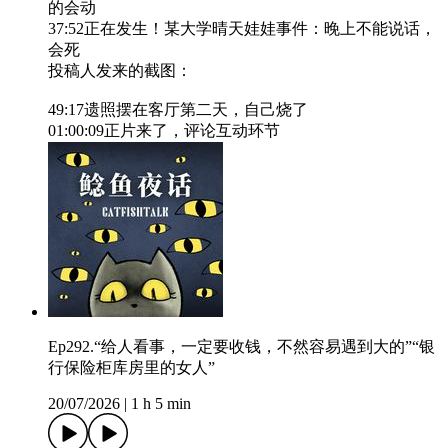
的会动
37:52正在发生！某大学晴天娃娃事件：晚上不能说话，
会死
投稿人发来的截图：
49:17遗照摆在客厅第二天，自己烧了
01:00:09正片来了，评论互动环节
Ep292.“给人看事，一定要收钱，不然容易遇到大的”“银
行保险柜库房里的女人”
20/07/2026
|
1 h 5 min