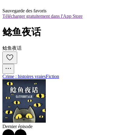
Sauvegarde des favoris
Télécharger gratuitement dans l'App Store
鲶鱼夜话
鲶鱼夜话
Crime : histoires vraies
Fiction
Dernier épisode