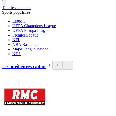
Tous les contenus
Sports populaires
Ligue 1
UEFA Champions League
UEFA Europa League
Premier League
NFL
NBA Basketball
Major League Baseball
NHL
Les meilleures radios