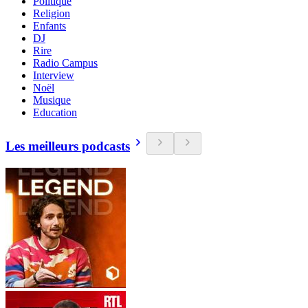
Politique
Religion
Enfants
DJ
Rire
Radio Campus
Interview
Noël
Musique
Education
Les meilleurs podcasts