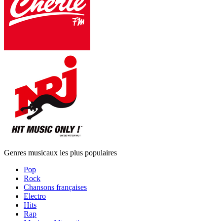
Genres musicaux les plus populaires
Pop
Rock
Chansons françaises
Electro
Hits
Rap