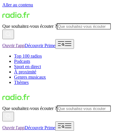
Aller au contenu
Que souhaitez-vous écouter ?
Ouvrir l'app
Découvrir Prime
Top 100 radios
Podcasts
Sport en direct
À proximité
Genres musicaux
Thèmes
Que souhaitez-vous écouter ?
Ouvrir l'app
Découvrir Prime