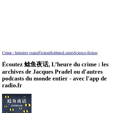
Crime : histoires vraies
Fiction
Hobbies
Loisirs
Science-fiction
Écoutez 鲶鱼夜话, L’heure du crime : les
archives de Jacques Pradel ou d'autres
podcasts du monde entier - avec l'app de
radio.fr