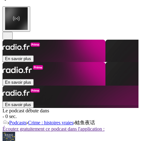
En savoir plus
En savoir plus
En savoir plus
Le podcast débute dans
- 0 sec.
Podcasts
Crime : histoires vraies
鲶鱼夜话
Écoutez gratuitement ce podcast dans l'application :