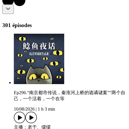
301 épisodes
Ep296.“南京都市传说，秦淮河上桥的诡谲谜案”“两个自
己，一个活着，一个在等
10/08/2026
|
1 h 3 min
主播：老于、缪缪