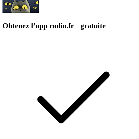
Obtenez l’app radio.fr gratuite