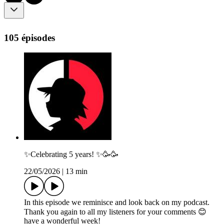
105 épisodes
✨Celebrating 5 years! ✨🥳🥳
22/05/2026
|
13 min
In this episode we reminisce and look back on my podcast.
Thank you again to all my listeners for your comments 😊
have a wonderful week!