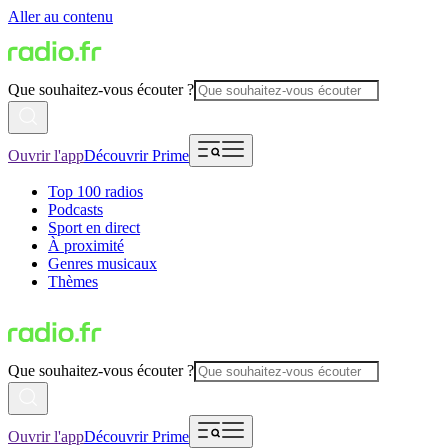
Aller au contenu
Que souhaitez-vous écouter ?
Ouvrir l'app
Découvrir Prime
Top 100 radios
Podcasts
Sport en direct
À proximité
Genres musicaux
Thèmes
Que souhaitez-vous écouter ?
Ouvrir l'app
Découvrir Prime