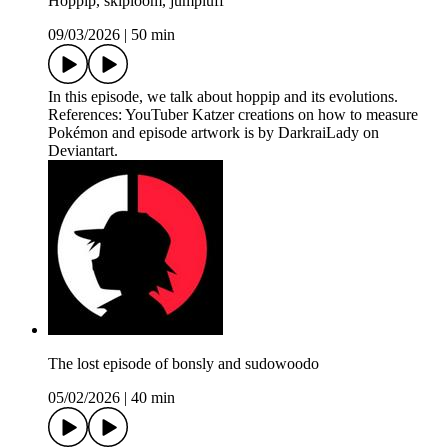
Hoppip, skiploom, jumpluff
09/03/2026
|
50 min
In this episode, we talk about hoppip and its evolutions.
References: YouTuber Katzer creations on how to measure
Pokémon and episode artwork is by DarkraiLady on
Deviantart.
The lost episode of bonsly and sudowoodo
05/02/2026
|
40 min