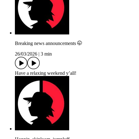
Breaking news announcements 🤭
26/03/2026
|
3 min
Have a relaxing weekend y’all!