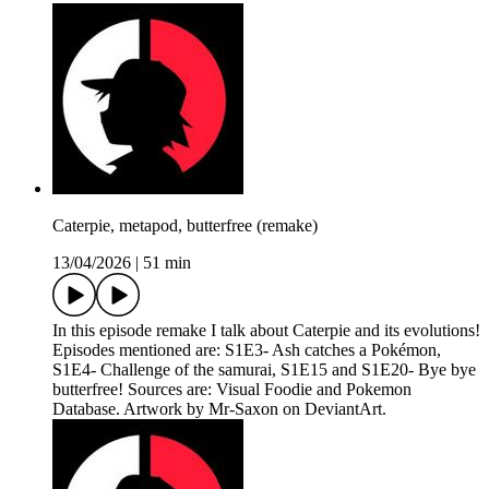
Caterpie, metapod, butterfree (remake)
13/04/2026
|
51 min
In this episode remake I talk about Caterpie and its evolutions!
Episodes mentioned are: S1E3- Ash catches a Pokémon,
S1E4- Challenge of the samurai, S1E15 and S1E20- Bye bye
butterfree! Sources are: Visual Foodie and Pokemon
Database. Artwork by Mr-Saxon on DeviantArt.