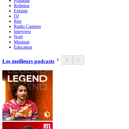
Politique
Religion
Enfants
DJ
Rire
Radio Campus
Interview
Noël
Musique
Education
Les meilleurs podcasts