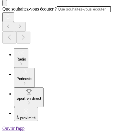
Que souhaitez-vous écouter ?
Radio
Podcasts
Sport en direct
À proximité
Ouvrir l'app