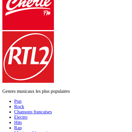
Genres musicaux les plus populaires
Pop
Rock
Chansons françaises
Electro
Hits
Rap