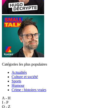
Catégories les plus populaires
Actualités
Culture et société
Sports
Humour
Crime : histoires vraies
A - H
I - P
Q - Z