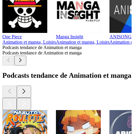
One Piece
Manga Insight
ANISONG - La
Animation et manga, Loisirs
Animation et manga, Loisirs
Animation et
Podcasts tendance de Animation et manga
Podcasts tendance de Animation et manga
Podcasts tendance de Animation et manga