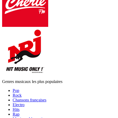
Genres musicaux les plus populaires
Pop
Rock
Chansons françaises
Electro
Hits
Rap