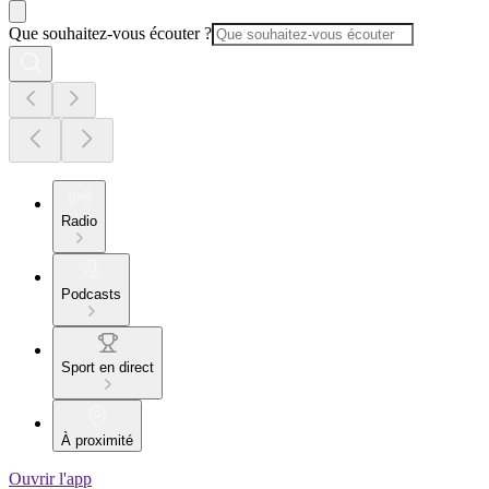
Que souhaitez-vous écouter ?
Radio
Podcasts
Sport en direct
À proximité
Ouvrir l'app