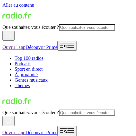
Aller au contenu
Que souhaitez-vous écouter ?
Ouvrir l'app
Découvrir Prime
Top 100 radios
Podcasts
Sport en direct
À proximité
Genres musicaux
Thèmes
Que souhaitez-vous écouter ?
Ouvrir l'app
Découvrir Prime