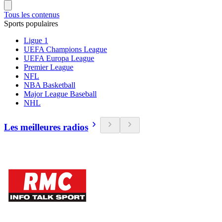
Tous les contenus
Sports populaires
Ligue 1
UEFA Champions League
UEFA Europa League
Premier League
NFL
NBA Basketball
Major League Baseball
NHL
Les meilleures radios