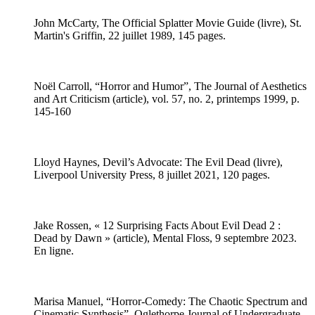
John McCarty, The Official Splatter Movie Guide (livre), St.
Martin's Griffin, 22 juillet 1989, 145 pages.
Noël Carroll, “Horror and Humor”, The Journal of Aesthetics
and Art Criticism (article), vol. 57, no. 2, printemps 1999, p.
145-160
Lloyd Haynes, Devil’s Advocate: The Evil Dead (livre),
Liverpool University Press, 8 juillet 2021, 120 pages.
Jake Rossen, « 12 Surprising Facts About Evil Dead 2 :
Dead by Dawn » (article), Mental Floss, 9 septembre 2023.
En ligne.
Marisa Manuel, “Horror-Comedy: The Chaotic Spectrum and
Cinematic Synthesis”, Oglethorpe Journal of Undergraduate