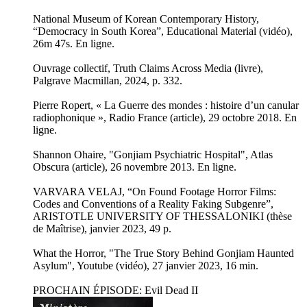
National Museum of Korean Contemporary History,
“Democracy in South Korea”, Educational Material (vidéo),
26m 47s. En ligne.
Ouvrage collectif, Truth Claims Across Media (livre),
Palgrave Macmillan, 2024, p. 332.
Pierre Ropert, « La Guerre des mondes : histoire d’un canular
radiophonique », Radio France (article), 29 octobre 2018. En
ligne.
Shannon Ohaire, "Gonjiam Psychiatric Hospital", Atlas
Obscura (article), 26 novembre 2013. En ligne.
VARVARA VELAJ, “On Found Footage Horror Films:
Codes and Conventions of a Reality Faking Subgenre”,
ARISTOTLE UNIVERSITY OF THESSALONIKI (thèse
de Maîtrise), janvier 2023, 49 p.
What the Horror, "The True Story Behind Gonjiam Haunted
Asylum", Youtube (vidéo), 27 janvier 2023, 16 min.
PROCHAIN ÉPISODE: Evil Dead II