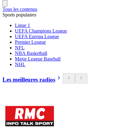
Tous les contenus
Sports populaires
Ligue 1
UEFA Champions League
UEFA Europa League
Premier League
NFL
NBA Basketball
Major League Baseball
NHL
Les meilleures radios