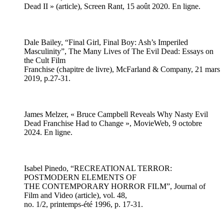
Dead II » (article), Screen Rant, 15 août 2020. En ligne.
Dale Bailey, “Final Girl, Final Boy: Ash’s Imperiled
Masculinity”, The Many Lives of The Evil Dead: Essays on
the Cult Film
Franchise (chapitre de livre), McFarland & Company, 21 mars
2019, p.27-31.
James Melzer, « Bruce Campbell Reveals Why Nasty Evil
Dead Franchise Had to Change », MovieWeb, 9 octobre
2024. En ligne.
Isabel Pinedo, “RECREATIONAL TERROR:
POSTMODERN ELEMENTS OF
THE CONTEMPORARY HORROR FILM”, Journal of
Film and Video (article), vol. 48,
no. 1/2, printemps-été 1996, p. 17-31.