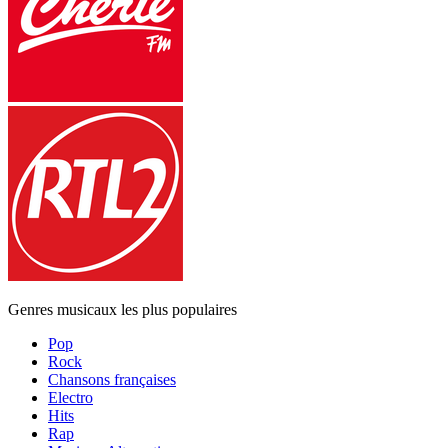
Genres musicaux les plus populaires
Pop
Rock
Chansons françaises
Electro
Hits
Rap