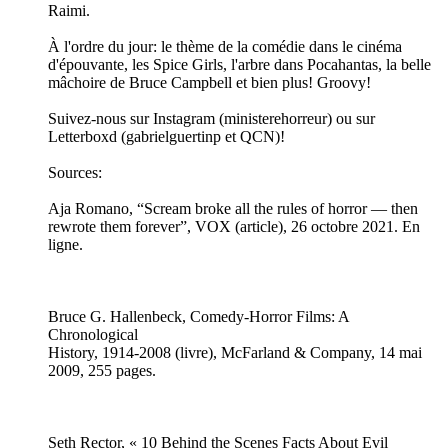
Raimi.
À l'ordre du jour: le thème de la comédie dans le cinéma
d'épouvante, les Spice Girls, l'arbre dans Pocahantas, la belle
mâchoire de Bruce Campbell et bien plus! Groovy!
Suivez-nous sur Instagram (ministerehorreur) ou sur
Letterboxd (gabrielguertinp et QCN)!
Sources:
Aja Romano, “Scream broke all the rules of horror — then
rewrote them forever”, VOX (article), 26 octobre 2021. En
ligne.
Bruce G. Hallenbeck, Comedy-Horror Films: A
Chronological
History, 1914-2008 (livre), McFarland & Company, 14 mai
2009, 255 pages.
Seth Rector, « 10 Behind the Scenes Facts About Evil