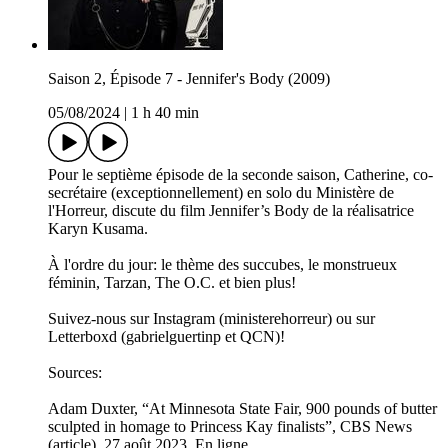
Saison 2, Épisode 7 - Jennifer's Body (2009)
05/08/2024
|
1 h 40 min
Pour le septième épisode de la seconde saison, Catherine, co-
secrétaire (exceptionnellement) en solo du Ministère de
l'Horreur, discute du film Jennifer’s Body de la réalisatrice
Karyn Kusama.
À l'ordre du jour: le thème des succubes, le monstrueux
féminin, Tarzan, The O.C. et bien plus!
Suivez-nous sur Instagram (ministerehorreur) ou sur
Letterboxd (gabrielguertinp et QCN)!
Sources:
Adam Duxter, “At Minnesota State Fair, 900 pounds of butter
sculpted in homage to Princess Kay finalists”, CBS News
(article), 27 août 2023. En ligne.