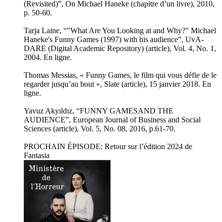
(Revisited)”, On Michael Haneke (chapitre d’un livre), 2010,
p. 50-60.
Tarja Laine, “"What Are You Looking at and Why?" Michael
Haneke's Funny Games (1997) with his audience”, UvA-
DARE (Digital Academic Repository) (article), Vol. 4, No. 1,
2004. En ligne.
Thomas Messias, « Funny Games, le film qui vous défie de le
regarder jusqu’au bout », Slate (article), 15 janvier 2018. En
ligne.
Yavuz Akyıldız, “FUNNY GAMESAND THE
AUDIENCE”, European Journal of Business and Social
Sciences (article), Vol. 5, No. 08, 2016, p.61-70.
PROCHAIN ÉPISODE: Retour sur l’édition 2024 de
Fantasia