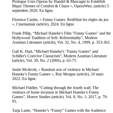
Prologue Uses Operas by Handel & Mascagni to Establish
Major Themes of Comfort & Chaos », OperaWire, (article) 3
septembre 2020. En ligne.
Florence Cantin, « Funny Games: Redéfinir les règles du jeu
», Cinemaniak (article), 2024. En ligne.
Frank Pillip, “Michael Haneke's Film "Funny Games" and the
Hollywood Tradition of Self- Referentiality”, Modern
Austrian Literature (article), Vol. 32, No. 4, 1999, p. 353-363.
Gail K. Hart, “Michael Haneke's "Funny Games" and
Schiller's Coercive Classicism”, Modern Austrian Literature
(article), Vol. 39, No. 2 (2006), p. 63-75.
Justin Mcdevitt, « Random acts of violence in Michael
Haneke’s Funny Games », Rue Morgue (article), 10 mars
2022. En ligne.
Michael Fiddler, “Cutting through the fourth wall: The
violence of home invasion in Michael Haneke’s Funny
Games”, Horror Studies (article), Vol. 8, No. 1, 2017, p. 79-
95.
Tarja Laine, “Haneke’s “Funny” Games with the Audience