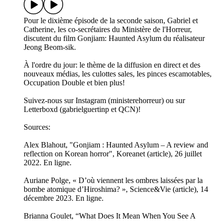
Pour le dixième épisode de la seconde saison, Gabriel et
Catherine, les co-secrétaires du Ministère de l'Horreur,
discutent du film Gonjiam: Haunted Asylum du réalisateur
Jeong Beom-sik.
À l'ordre du jour: le thème de la diffusion en direct et des
nouveaux médias, les culottes sales, les pinces escamotables,
Occupation Double et bien plus!
Suivez-nous sur Instagram (ministerehorreur) ou sur
Letterboxd (gabrielguertinp et QCN)!
Sources:
Alex Blahout, "Gonjiam : Haunted Asylum – A review and
reflection on Korean horror", Koreanet (article), 26 juillet
2022. En ligne.
Auriane Polge, « D’où viennent les ombres laissées par la
bombe atomique d’Hiroshima? », Science&Vie (article), 14
décembre 2023. En ligne.
Brianna Goulet, “What Does It Mean When You See A