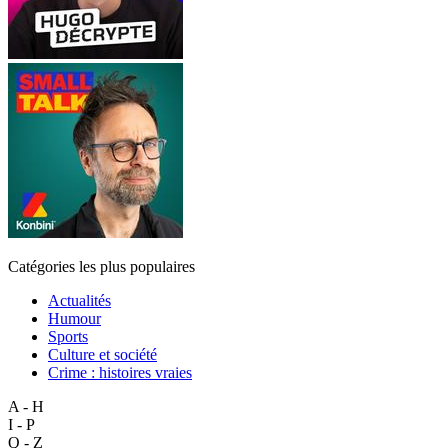
Catégories les plus populaires
Actualités
Humour
Sports
Culture et société
Crime : histoires vraies
A - H
I - P
Q - Z