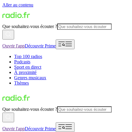
Aller au contenu
Que souhaitez-vous écouter ?
Ouvrir l'app
Découvrir Prime
Top 100 radios
Podcasts
Sport en direct
À proximité
Genres musicaux
Thèmes
Que souhaitez-vous écouter ?
Ouvrir l'app
Découvrir Prime