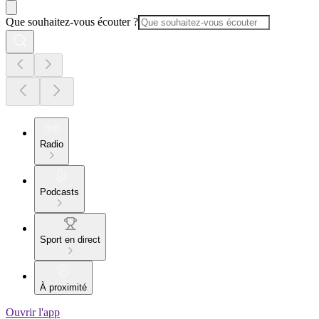
Que souhaitez-vous écouter ?
Radio
Podcasts
Sport en direct
À proximité
Ouvrir l'app