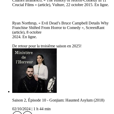
Charles Bramesco, « The History of Horror-Comedy In 11
Crucial Films » (article), Vulture, 22 octobre 2015. En ligne.
Ryan Northrup, « Evil Dead’s Bruce Campbell Details Why
Franchise Shifted From Horror to Comedy », ScreenRant
(article), 8 octobre
2024. En ligne.
De retour pour la troisième saison en 2025!
Saison 2, Épisode 10 - Gonjiam: Haunted Asylum (2018)
02/10/2024
|
1 h 44 min