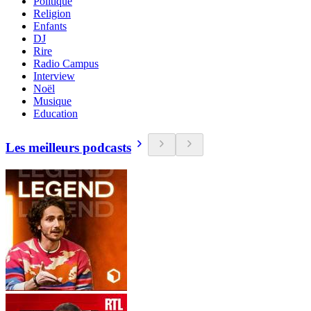
Politique
Religion
Enfants
DJ
Rire
Radio Campus
Interview
Noël
Musique
Education
Les meilleurs podcasts