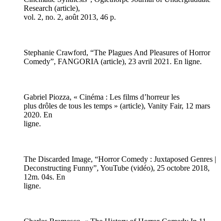
Research (article),
vol. 2, no. 2, août 2013, 46 p.
Stephanie Crawford, “The Plagues And Pleasures of Horror
Comedy”, FANGORIA (article), 23 avril 2021. En ligne.
Gabriel Piozza, « Cinéma : Les films d’horreur les
plus drôles de tous les temps » (article), Vanity Fair, 12 mars
2020. En
ligne.
The Discarded Image, “Horror Comedy : Juxtaposed Genres |
Deconstructing Funny”, YouTube (vidéo), 25 octobre 2018,
12m. 04s. En
ligne.