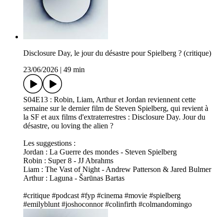
Disclosure Day, le jour du désastre pour Spielberg ? (critique)
23/06/2026
|
49 min
S04E13 : Robin, Liam, Arthur et Jordan reviennent cette
semaine sur le dernier film de Steven Spielberg, qui revient à
la SF et aux films d'extraterrestres : Disclosure Day. Jour du
désastre, ou loving the alien ?
Les suggestions :
Jordan : La Guerre des mondes - Steven Spielberg
Robin : Super 8 - JJ Abrahms
Liam : The Vast of Night - Andrew Patterson & Jared Bulmer
Arthur : Laguna - Šarūnas Bartas
#critique #podcast #fyp #cinema #movie #spielberg
#emilyblunt #joshoconnor #colinfirth #colmandomingo