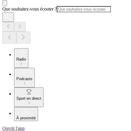
Que souhaitez-vous écouter ?
Radio
Podcasts
Sport en direct
À proximité
Ouvrir l'app