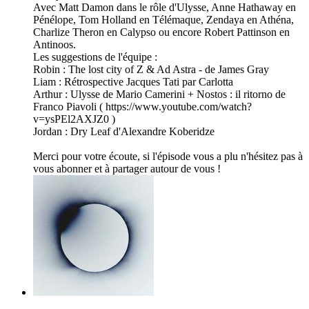
Avec Matt Damon dans le rôle d'Ulysse, Anne Hathaway en
Pénélope, Tom Holland en Télémaque, Zendaya en Athéna,
Charlize Theron en Calypso ou encore Robert Pattinson en
Antinoos.
Les suggestions de l'équipe :
Robin : The lost city of Z & Ad Astra - de James Gray
Liam : Rétrospective Jacques Tati par Carlotta
Arthur : Ulysse de Mario Camerini + Nostos : il ritorno de
Franco Piavoli ( https://www.youtube.com/watch?
v=ysPEl2AXJZ0 )
Jordan : Dry Leaf d'Alexandre Koberidze
Merci pour votre écoute, si l'épisode vous a plu n'hésitez pas à
vous abonner et à partager autour de vous !