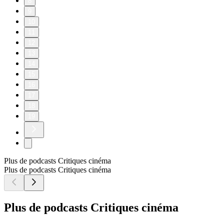
8
9
10
11
12
13
14
15
16
17
18
19
Plus de podcasts Critiques cinéma
Plus de podcasts Critiques cinéma
Plus de podcasts Critiques cinéma