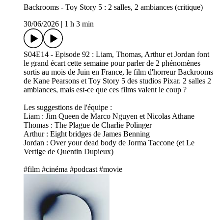
Backrooms - Toy Story 5 : 2 salles, 2 ambiances (critique)
30/06/2026
|
1 h 3 min
S04E14 - Episode 92 : Liam, Thomas, Arthur et Jordan font
le grand écart cette semaine pour parler de 2 phénomènes
sortis au mois de Juin en France, le film d'horreur Backrooms
de Kane Pearsons et Toy Story 5 des studios Pixar. 2 salles 2
ambiances, mais est-ce que ces films valent le coup ?
Les suggestions de l'équipe :
Liam : Jim Queen de Marco Nguyen et Nicolas Athane
Thomas : The Plague de Charlie Polinger
Arthur : Eight bridges de James Benning
Jordan : Over your dead body de Jorma Taccone (et Le
Vertige de Quentin Dupieux)
#film #cinéma #podcast #movie