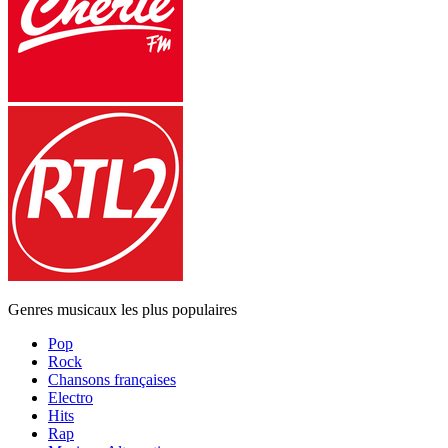
Genres musicaux les plus populaires
Pop
Rock
Chansons françaises
Electro
Hits
Rap