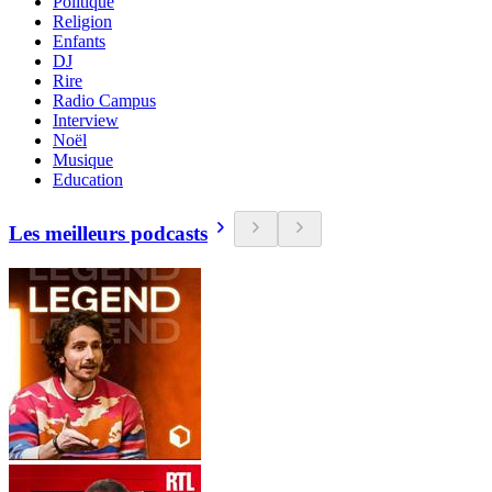
Politique
Religion
Enfants
DJ
Rire
Radio Campus
Interview
Noël
Musique
Education
Les meilleurs podcasts