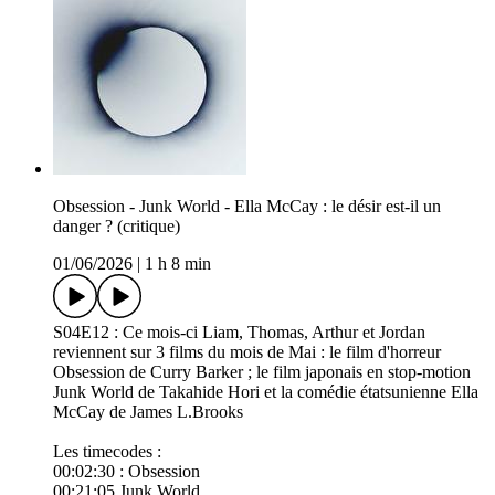
Obsession - Junk World - Ella McCay : le désir est-il un
danger ? (critique)
01/06/2026
|
1 h 8 min
S04E12 : Ce mois-ci Liam, Thomas, Arthur et Jordan
reviennent sur 3 films du mois de Mai : le film d'horreur
Obsession de Curry Barker ; le film japonais en stop-motion
Junk World de Takahide Hori et la comédie étatsunienne Ella
McCay de James L.Brooks
Les timecodes :
00:02:30 : Obsession
00:21:05 Junk World