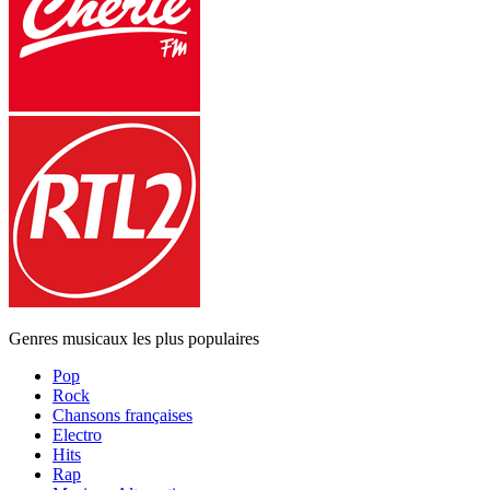
Genres musicaux les plus populaires
Pop
Rock
Chansons françaises
Electro
Hits
Rap