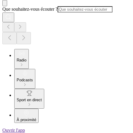
Que souhaitez-vous écouter ?
Radio
Podcasts
Sport en direct
À proximité
Ouvrir l'app