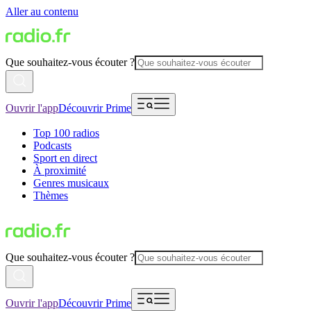
Aller au contenu
Que souhaitez-vous écouter ?
Ouvrir l'app
Découvrir Prime
Top 100 radios
Podcasts
Sport en direct
À proximité
Genres musicaux
Thèmes
Que souhaitez-vous écouter ?
Ouvrir l'app
Découvrir Prime