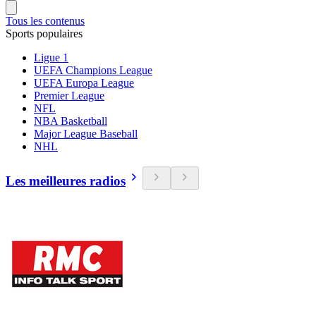
Tous les contenus
Sports populaires
Ligue 1
UEFA Champions League
UEFA Europa League
Premier League
NFL
NBA Basketball
Major League Baseball
NHL
Les meilleures radios