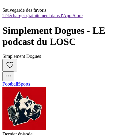
Sauvegarde des favoris
Télécharger gratuitement dans l'App Store
Simplement Dogues - LE 
podcast du LOSC
Simplement Dogues
Football
Sports
Dernier épisode