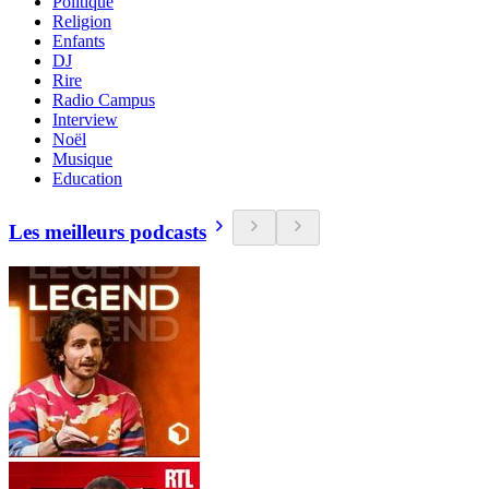
Politique
Religion
Enfants
DJ
Rire
Radio Campus
Interview
Noël
Musique
Education
Les meilleurs podcasts