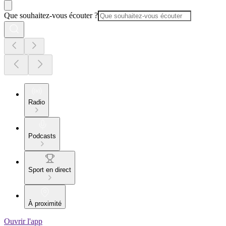
Que souhaitez-vous écouter ?
Radio
Podcasts
Sport en direct
À proximité
Ouvrir l'app