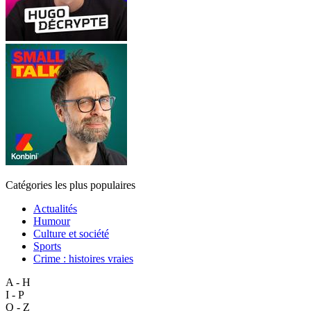
Catégories les plus populaires
Actualités
Humour
Culture et société
Sports
Crime : histoires vraies
A - H
I - P
Q - Z