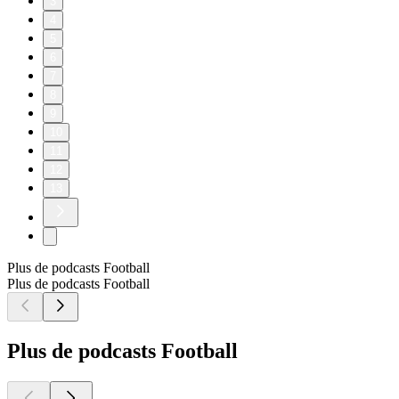
3
4
5
6
7
8
9
10
11
12
13
Plus de podcasts Football
Plus de podcasts Football
Plus de podcasts Football