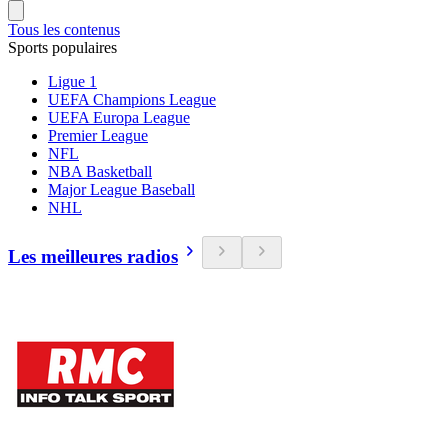
Tous les contenus
Sports populaires
Ligue 1
UEFA Champions League
UEFA Europa League
Premier League
NFL
NBA Basketball
Major League Baseball
NHL
Les meilleures radios