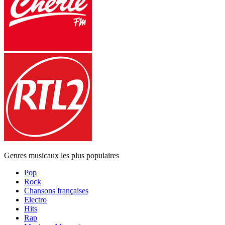
Genres musicaux les plus populaires
Pop
Rock
Chansons françaises
Electro
Hits
Rap