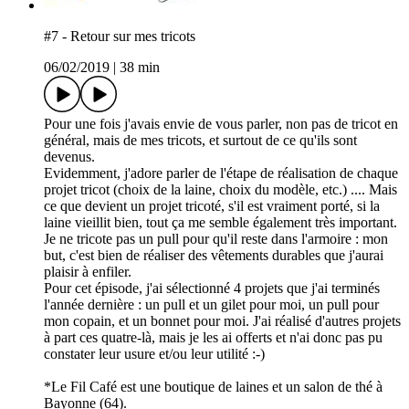
#7 - Retour sur mes tricots
06/02/2019
|
38 min
Pour une fois j'avais envie de vous parler, non pas de tricot en
général, mais de mes tricots, et surtout de ce qu'ils sont
devenus.
Evidemment, j'adore parler de l'étape de réalisation de chaque
projet tricot (choix de la laine, choix du modèle, etc.) .... Mais
ce que devient un projet tricoté, s'il est vraiment porté, si la
laine vieillit bien, tout ça me semble également très important.
Je ne tricote pas un pull pour qu'il reste dans l'armoire : mon
but, c'est bien de réaliser des vêtements durables que j'aurai
plaisir à enfiler.
Pour cet épisode, j'ai sélectionné 4 projets que j'ai terminés
l'année dernière : un pull et un gilet pour moi, un pull pour
mon copain, et un bonnet pour moi. J'ai réalisé d'autres projets
à part ces quatre-là, mais je les ai offerts et n'ai donc pas pu
constater leur usure et/ou leur utilité :-)
*Le Fil Café est une boutique de laines et un salon de thé à
Bayonne (64).