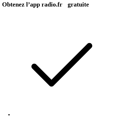
Obtenez l’app radio.fr gratuite