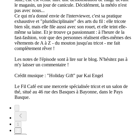
le magasin, un jour de canicule. Décidément, la météo n'est
pas avec nous...
Ce qui m'a donné envie de l'interviewer, c'est sa pratique
exhaustive et "pluridisciplinaire" des arts du fil : elle tricote
bien sûr, mais elle file aussi avec son rouet, et elle teint elle-
même sa laine. Et je trouve ça passionnant : à l'heure de la
fast-fashion, voir que des personnes réalisent elles-mêmes des
vêtements de A à Z - du mouton jusqu'au tricot - me fait
complètement rêver !
Les notes de l'épisode sont à lire sur le blog. N'hésitez pas à
m'y laisser un commentaire !
Crédit musique : "Holiday Gift" par Kai Engel
Le Fil Café est une mercerie spécialisée tricot et un salon de
thé, situé au 46 rue des Basques à Bayonne, dans le Pays
Basque.
1
2