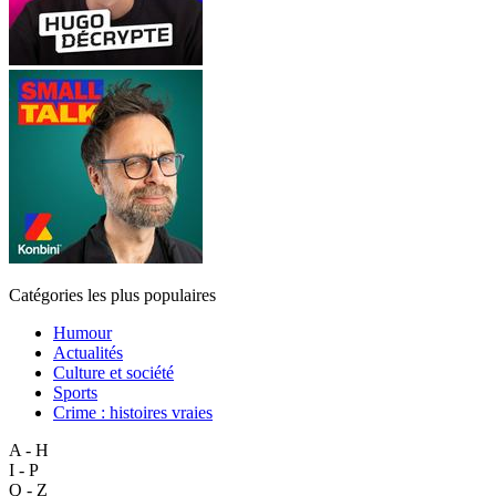
Catégories les plus populaires
Humour
Actualités
Culture et société
Sports
Crime : histoires vraies
A - H
I - P
Q - Z