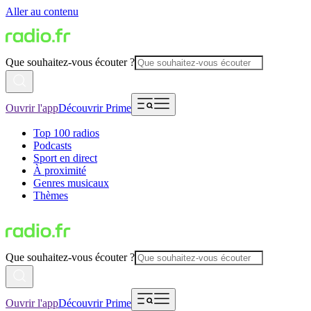
Aller au contenu
Que souhaitez-vous écouter ?
Ouvrir l'app
Découvrir Prime
Top 100 radios
Podcasts
Sport en direct
À proximité
Genres musicaux
Thèmes
Que souhaitez-vous écouter ?
Ouvrir l'app
Découvrir Prime