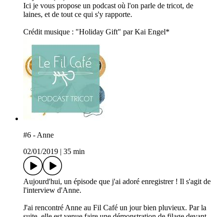
Ici je vous propose un podcast où l'on parle de tricot, de
laines, et de tout ce qui s'y rapporte.
Crédit musique : "Holiday Gift" par Kai Engel*
#6 - Anne
02/01/2019
|
35 min
Aujourd'hui, un épisode que j'ai adoré enregistrer ! Il s'agit de
l'interview d'Anne.
J'ai rencontré Anne au Fil Café un jour bien pluvieux. Par la
suite, elle est venue faire une démonstration de filage devant