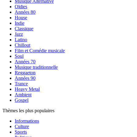
Musique Alternative
Oldies
Années 80
House
Indie
Classique
Jazz
Latino
Chillout
Film et Comédie musicale
Soul
Années 70
Musique traditionnelle
Reggaeton
Années 90
Trance
Heavy Metal
Ambient
Gospel
Thèmes les plus populaires
Informations
Culture
Sports