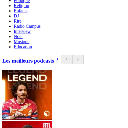
Politique
Religion
Enfants
DJ
Rire
Radio Campus
Interview
Noël
Musique
Education
Les meilleurs podcasts