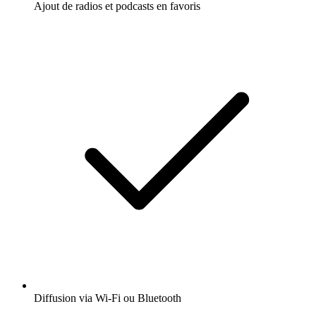
Ajout de radios et podcasts en favoris
Diffusion via Wi-Fi ou Bluetooth