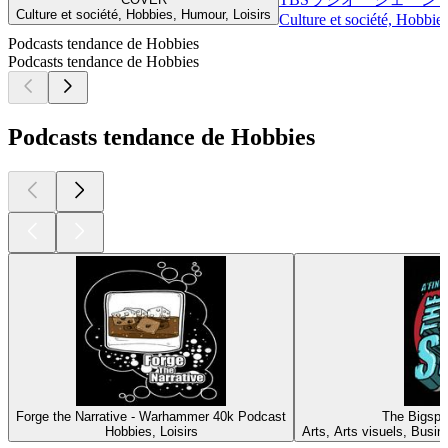
Culture et société, Hobbies, Humour, Loisirs
Culture et société, Hobbies
Podcasts tendance de Hobbies
Podcasts tendance de Hobbies
Podcasts tendance de Hobbies
Forge the Narrative - Warhammer 40k Podcast
The Bigspi
Hobbies, Loisirs
Arts, Arts visuels, Busin