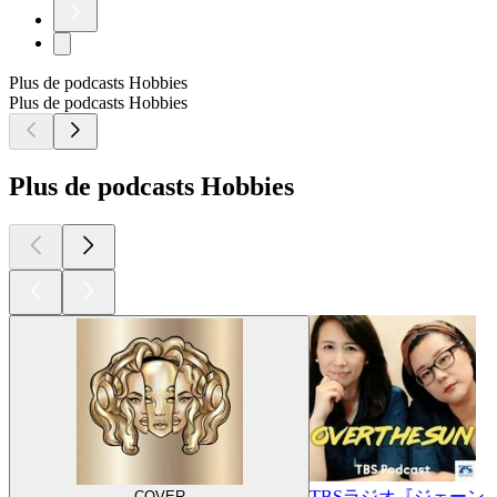
Plus de podcasts Hobbies
Plus de podcasts Hobbies
Plus de podcasts Hobbies
TBSラジオ『ジェーン・
COVER