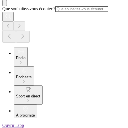
Que souhaitez-vous écouter ?
Radio
Podcasts
Sport en direct
À proximité
Ouvrir l'app