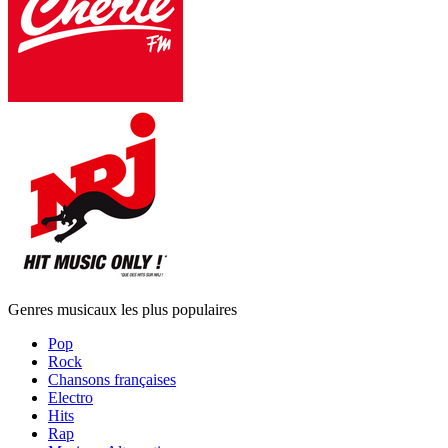
Genres musicaux les plus populaires
Pop
Rock
Chansons françaises
Electro
Hits
Rap