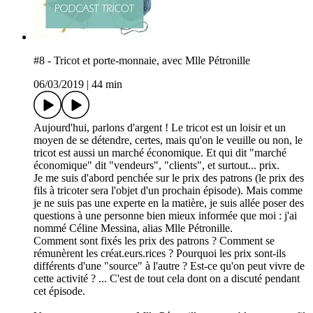
#8 - Tricot et porte-monnaie, avec Mlle Pétronille
06/03/2019
|
44 min
Aujourd'hui, parlons d'argent ! Le tricot est un loisir et un
moyen de se détendre, certes, mais qu'on le veuille ou non, le
tricot est aussi un marché économique. Et qui dit "marché
économique" dit "vendeurs", "clients", et surtout... prix.
Je me suis d'abord penchée sur le prix des patrons (le prix des
fils à tricoter sera l'objet d'un prochain épisode). Mais comme
je ne suis pas une experte en la matière, je suis allée poser des
questions à une personne bien mieux informée que moi : j'ai
nommé Céline Messina, alias Mlle Pétronille.
Comment sont fixés les prix des patrons ? Comment se
rémunèrent les créat.eurs.rices ? Pourquoi les prix sont-ils
différents d'une "source" à l'autre ? Est-ce qu'on peut vivre de
cette activité ? ... C'est de tout cela dont on a discuté pendant
cet épisode.