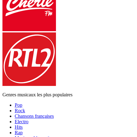
Genres musicaux les plus populaires
Pop
Rock
Chansons françaises
Electro
Hits
Rap