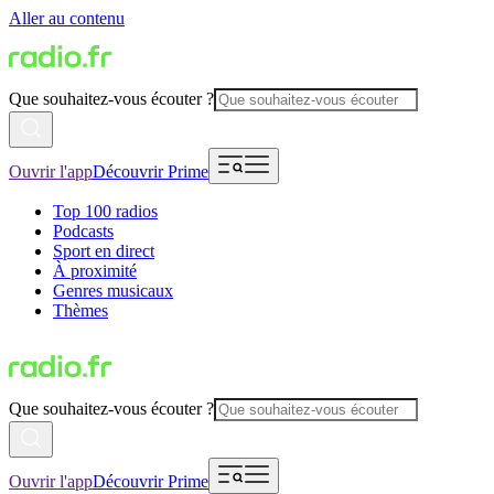
Aller au contenu
Que souhaitez-vous écouter ?
Ouvrir l'app
Découvrir Prime
Top 100 radios
Podcasts
Sport en direct
À proximité
Genres musicaux
Thèmes
Que souhaitez-vous écouter ?
Ouvrir l'app
Découvrir Prime