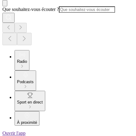
Que souhaitez-vous écouter ?
Radio
Podcasts
Sport en direct
À proximité
Ouvrir l'app