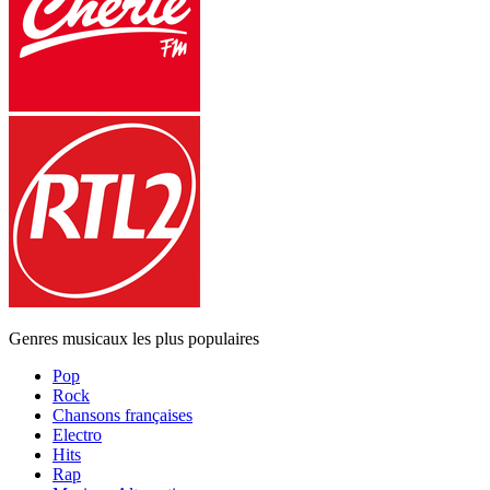
Genres musicaux les plus populaires
Pop
Rock
Chansons françaises
Electro
Hits
Rap