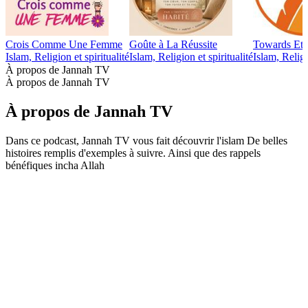
Crois Comme Une Femme
Goûte à La Réussite
Towards Ete
Islam, Religion et spiritualité
Islam, Religion et spiritualité
Islam, Religi
À propos de Jannah TV
À propos de Jannah TV
À propos de Jannah TV
Dans ce podcast, Jannah TV vous fait découvrir l'islam De belles
histoires remplis d'exemples à suivre. Ainsi que des rappels
bénéfiques incha Allah
Site web du podcast