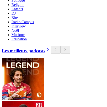
Politique
Religion
Enfants
DJ
Rire
Radio Campus
Interview
Noël
Musique
Education
Les meilleurs podcasts