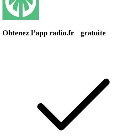
Obtenez l’app radio.fr gratuite