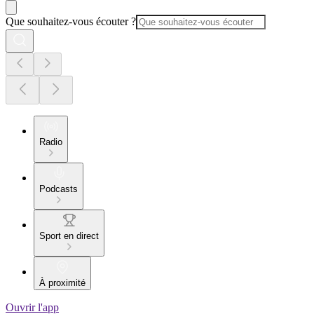
Que souhaitez-vous écouter ?
Radio
Podcasts
Sport en direct
À proximité
Ouvrir l'app