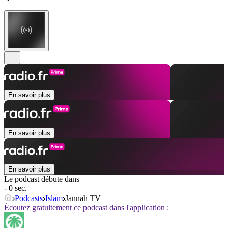
En savoir plus
En savoir plus
En savoir plus
Le podcast débute dans
- 0 sec.
Podcasts
Islam
Jannah TV
Écoutez gratuitement ce podcast dans l'application :