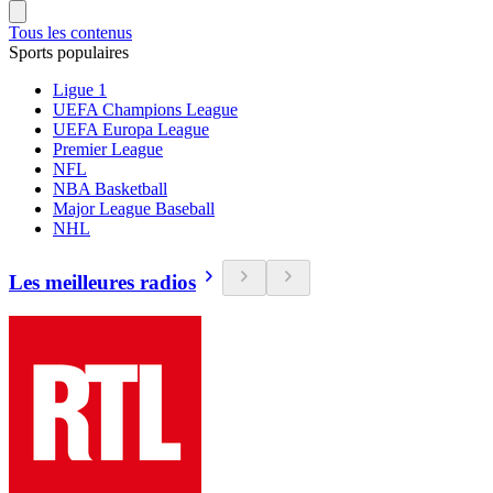
Tous les contenus
Sports populaires
Ligue 1
UEFA Champions League
UEFA Europa League
Premier League
NFL
NBA Basketball
Major League Baseball
NHL
Les meilleures radios