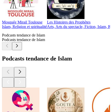
Mosquée Mirail Toulouse
Les Histoires des Prophètes
Islam, Religion et spiritualité
Arts, Arts du spectacle, Fiction, Islam, Rel
Podcasts tendance de Islam
Podcasts tendance de Islam
Podcasts tendance de Islam