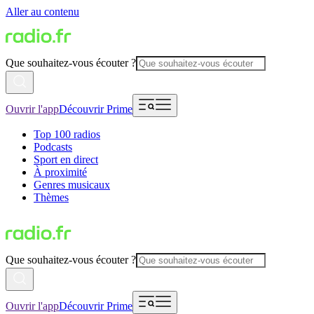
Aller au contenu
Que souhaitez-vous écouter ?
Ouvrir l'app
Découvrir Prime
Top 100 radios
Podcasts
Sport en direct
À proximité
Genres musicaux
Thèmes
Que souhaitez-vous écouter ?
Ouvrir l'app
Découvrir Prime