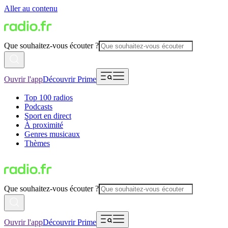
Aller au contenu
Que souhaitez-vous écouter ?
Ouvrir l'app
Découvrir Prime
Top 100 radios
Podcasts
Sport en direct
À proximité
Genres musicaux
Thèmes
Que souhaitez-vous écouter ?
Ouvrir l'app
Découvrir Prime