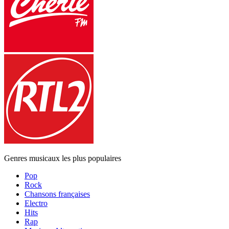
Genres musicaux les plus populaires
Pop
Rock
Chansons françaises
Electro
Hits
Rap