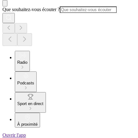
Que souhaitez-vous écouter ?
Radio
Podcasts
Sport en direct
À proximité
Ouvrir l'app