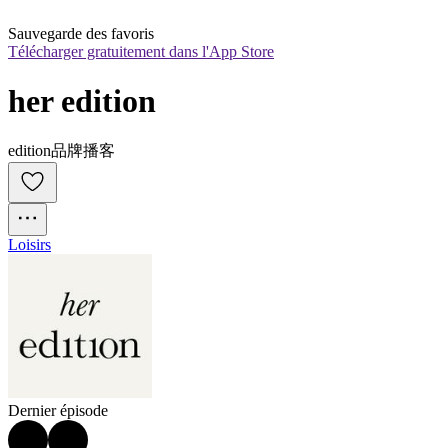
Sauvegarde des favoris
Télécharger gratuitement dans l'App Store
her edition
edition品牌播客
Loisirs
Dernier épisode