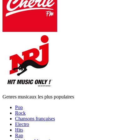
Genres musicaux les plus populaires
Pop
Rock
Chansons françaises
Electro
Hits
Rap