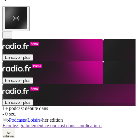
En savoir plus
En savoir plus
En savoir plus
Le podcast débute dans
- 0 sec.
Podcasts
Loisirs
her edition
Écoutez gratuitement ce podcast dans l'application :