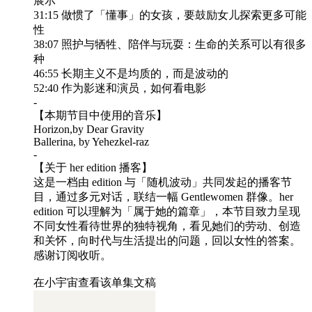
展示
31:15 做惯了「懂事」的女孩，要鼓励女儿探索更多可能
性
38:07 照护与牺牲、陪伴与玩耍：生命的关系可以有很多
种
46:55 长期主义不是均质的，而是波动的
52:40 作为影迷和演员，如何看电影
-
【本期节目中使用的音乐】
Horizon,by Dear Gravity
Ballerina, by Yehezkel-raz
-
【关于 her edition 播客】
这是一档由 edition 与「随机波动」共同发起的播客节
目，通过多元对话，联结一幅 Gentlewomen 群像。her
edition 可以理解为「属于她的篇章」，本节目致力呈现
不同女性看待世界的独特视角，看见她们的劳动、创造
和关怀，向时代与生活提出的问题，回以女性的答案。
感谢订阅收听。
在小宇宙查看该单集文稿