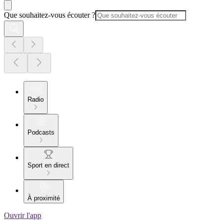
Que souhaitez-vous écouter ?
Radio
Podcasts
Sport en direct
À proximité
Ouvrir l'app