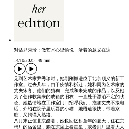
对话尹秀珍：做艺术心里愉悦，活着的意义在这
14/10/2025
|
49 min
见到艺术家尹秀珍时，她刚刚搬进位于北京顺义的新工
作室。过去几年，由于疫情和拆迁，她和同为艺术家的
丈夫宋冬、他们的猫狗、完成和未完成的作品，以及她
为了创作收集来的成箱的旧衣，一直处于漂泊不定的状
态。她热情地在工作室门口招呼我们，抱怨丈夫不接电
话，介绍在院子里玩耍的小猫，她语速很快，带着京
腔，又拘谨又熟络。
八月末正值北京酷暑，她也回忆起童年的夏天，住在京
棉厂的宿舍里，躺在凉席上看星星，或者到厂里看大人