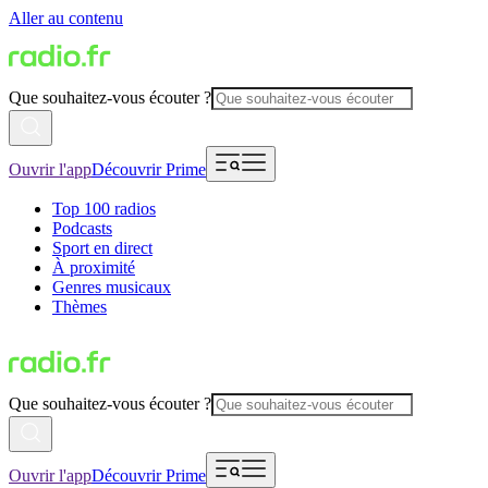
Aller au contenu
Que souhaitez-vous écouter ?
Ouvrir l'app
Découvrir Prime
Top 100 radios
Podcasts
Sport en direct
À proximité
Genres musicaux
Thèmes
Que souhaitez-vous écouter ?
Ouvrir l'app
Découvrir Prime