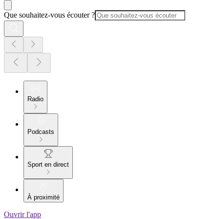
Que souhaitez-vous écouter ?
Radio
Podcasts
Sport en direct
À proximité
Ouvrir l'app