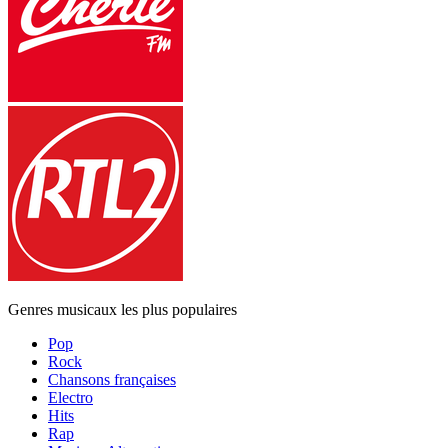
Genres musicaux les plus populaires
Pop
Rock
Chansons françaises
Electro
Hits
Rap